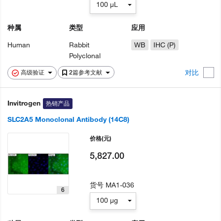
100 µL
种属
类型
应用
Human
Rabbit
WB
IHC (P)
Polyclonal
对比
高级验证
2篇参考文献
Invitrogen
热销产品
SLC2A5 Monoclonal Antibody (14C8)
价格
(元)
5,827.00
货号
MA1-036
6
100 µg