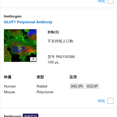
对比
Invitrogen
GLUT1 Polyclonal Antibody
价格
(元)
不支持线上订购
货号
PA5150386
7
100 µL
种属
类型
应用
Human
Rabbit
IHC (P)
ICC/IF
Mouse
Polyclonal
对比
Invitrogen
热销产品