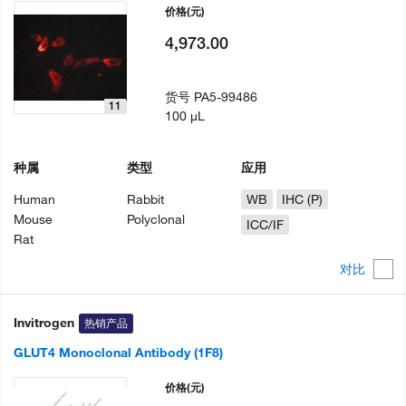
价格
(元)
4,973.00
货号
PA5-99486
11
100 µL
种属
类型
应用
Human
Rabbit
WB
IHC (P)
Mouse
Polyclonal
ICC/IF
Rat
对比
Invitrogen
热销产品
GLUT4 Monoclonal Antibody (1F8)
价格
(元)