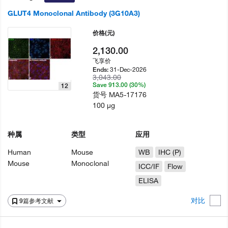
GLUT4 Monoclonal Antibody (3G10A3)
价格
(元)
2,130.00
飞享价
31-Dec-2026
Ends:
3,043.00
Save 913.00 (30%)
12
货号
MA5-17176
100 µg
种属
类型
应用
Human
Mouse
WB
IHC (P)
Mouse
Monoclonal
ICC/IF
Flow
ELISA
对比
9篇参考文献