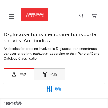
D-glucose transmembrane transporter
activity Antibodies
Antibodies for proteins involved in D-glucose transmembrane
transporter activity pathways; according to their Panther/Gene
Ontology Classification.
抗原
产品
筛选
195个结果