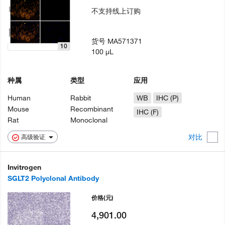
不支持线上订购
货号
MA571371
10
100 µL
种属
类型
应用
Human
Rabbit
WB
IHC (P)
Mouse
Recombinant
IHC (F)
Rat
Monoclonal
对比
高级验证
Invitrogen
SGLT2 Polyclonal Antibody
价格
(元)
4,901.00