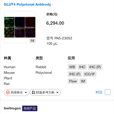
GLUT4 Polyclonal Antibody
价格
(元)
6,294.00
货号
PA5-23052
18
100 µL
种属
类型
应用
Human
Rabbit
WB
IHC
IHC (P)
Mouse
Polyclonal
IHC (F)
ICC/IF
Plant
Flow
IM
Rat
对比
高级验证
22篇参考文献
Invitrogen
热销产品