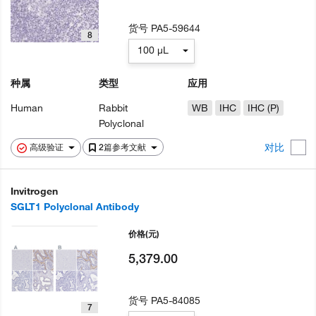
货号
PA5-59644
8
100 µL
种属
类型
应用
Human
Rabbit
WB
IHC
IHC (P)
Polyclonal
对比
高级验证
2篇参考文献
Invitrogen
SGLT1 Polyclonal Antibody
价格
(元)
5,379.00
货号
PA5-84085
7