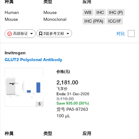
种属
类型
应用
Human
Mouse
WB
IHC
IHC (P)
Mouse
Monoclonal
IHC (PFA)
ICC/IF
对比
高级验证
3篇参考文献
Invitrogen
GLUT2 Polyclonal Antibody
价格
(元)
2,181.00
飞享价
31-Dec-2026
Ends:
3,116.00
Save 935.00 (30%)
5
货号
PA5-97263
100 µL
种属
类型
应用