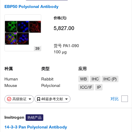
EBP50 Polyclonal Antibody
价格
(元)
5,827.00
货号
PA1-090
39
100 µg
种属
类型
应用
Human
Rabbit
WB
IHC
IHC (P)
Mouse
Polyclonal
ICC/IF
IP
对比
高级验证
46篇参考文献
Invitrogen
热销产品
14-3-3 Pan Polyclonal Antibody