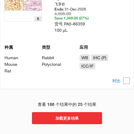
飞享价
31-Dec-2026
Ends:
4,995.00
Save 1,349.00 (27%)
6
货号
PA5-86359
100 µL
种属
类型
应用
Human
Rabbit
WB
IHC (P)
Mouse
Polyclonal
ICC/IF
Rat
对比
查看 166 个结果中的 25 个结果
加载更多结果