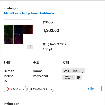
Invitrogen
14-3-3 zeta Polyclonal Antibody
价格
(元)
4,933.00
货号
PA5-27317
14
100 µL
种属
类型
应用
Human
Rabbit
WB
IHC (P)
Mouse
Polyclonal
ICC/IF
IP
Rat
对比
高级验证
1篇参考文献
Invitrogen