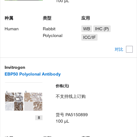
100 µL
种属
类型
应用
Human
Rabbit
WB
IHC (P)
Polyclonal
ICC/IF
对比
Invitrogen
EBP50 Polyclonal Antibody
价格
(元)
不支持线上订购
货号
PA5150899
8
100 µL