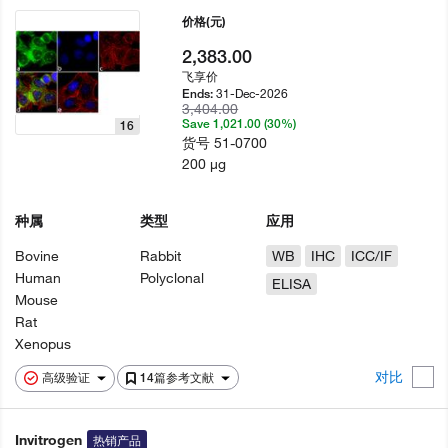
价格
(元)
2,383.00
飞享价
31-Dec-2026
Ends:
3,404.00
Save 1,021.00 (30%)
16
货号
51-0700
200 µg
种属
类型
应用
Bovine
Rabbit
WB
IHC
ICC/IF
Human
Polyclonal
ELISA
Mouse
Rat
Xenopus
对比
高级验证
14篇参考文献
Invitrogen
热销产品