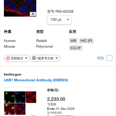
货号
PA5-62538
8
100 µL
种属
类型
应用
Human
Rabbit
WB
IHC (P)
Mouse
Polyclonal
ICC/IF
对比
高级验证
1篇参考文献
Invitrogen
LKB1 Monoclonal Antibody (206R24)
价格
(元)
2,233.00
飞享价
31-Dec-2026
Ends:
3,190.00