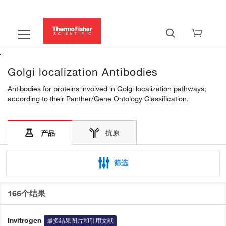
Golgi localization Antibodies
Antibodies for proteins involved in Golgi localization pathways;
according to their Panther/Gene Ontology Classification.
抗原
产品
筛选
166个结果
Invitrogen
最多结果图片和引用文献