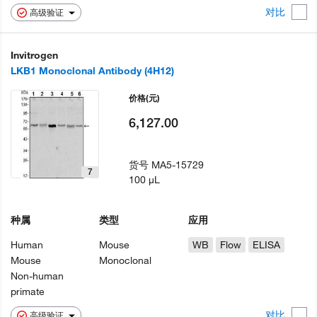
对比
高级验证
Invitrogen
LKB1 Monoclonal Antibody (4H12)
价格
(元)
6,127.00
货号
MA5-15729
7
100 µL
种属
类型
应用
Human
Mouse
WB
Flow
ELISA
Mouse
Monoclonal
Non-human
primate
对比
高级验证