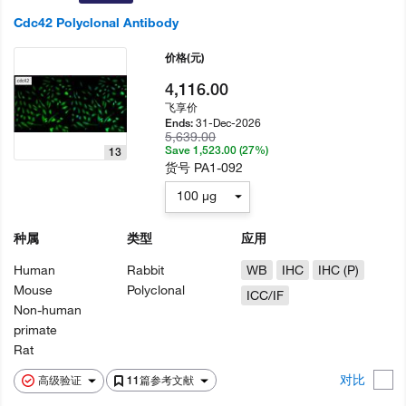
Cdc42 Polyclonal Antibody
价格
(元)
4,116.00
飞享价
31-Dec-2026
Ends:
5,639.00
Save 1,523.00 (27%)
13
货号
PA1-092
100 µg
种属
类型
应用
Human
Rabbit
WB
IHC
IHC (P)
Mouse
Polyclonal
ICC/IF
Non-human
primate
Rat
对比
高级验证
11篇参考文献