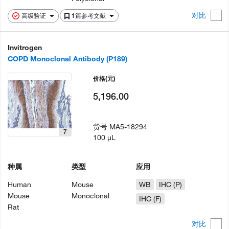
对比
高级验证
1篇参考文献
Invitrogen
COPD Monoclonal Antibody (P189)
价格
(元)
5,196.00
货号
MA5-18294
7
100 µL
种属
类型
应用
Human
Mouse
WB
IHC (P)
Mouse
Monoclonal
IHC (F)
Rat
对比