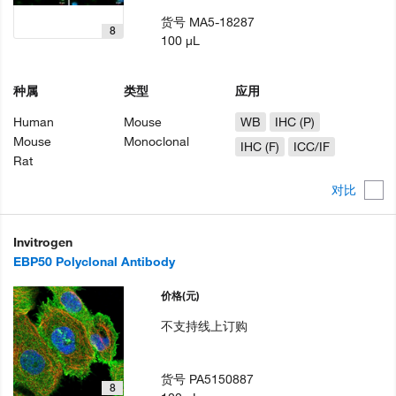
货号
MA5-18287
8
100 µL
种属
类型
应用
Human
Mouse
WB
IHC (P)
Mouse
Monoclonal
IHC (F)
ICC/IF
Rat
对比
Invitrogen
EBP50 Polyclonal Antibody
价格
(元)
不支持线上订购
货号
PA5150887
8