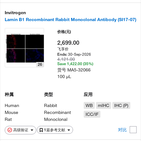
Invitrogen
Lamin B1 Recombinant Rabbit Monoclonal Antibody (SI17-07)
价格
(元)
2,699.00
飞享价
30-Sep-2026
Ends:
4,121.00
Save 1,422.00 (35%)
26
货号
MA5-32066
100 µL
种属
类型
应用
Human
Rabbit
WB
mIHC
IHC (P)
Mouse
Recombinant
ICC/IF
Rat
Monoclonal
对比
高级验证
1篇参考文献