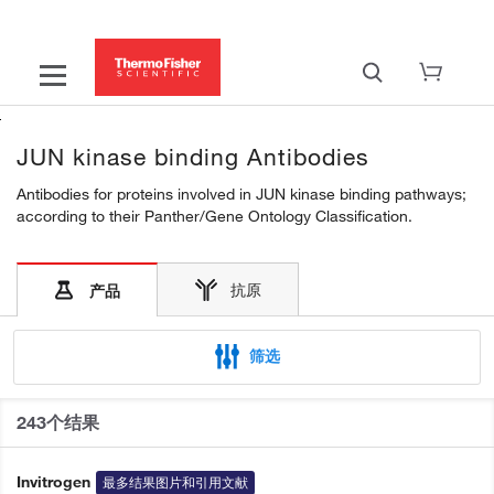
JUN kinase binding Antibodies
Antibodies for proteins involved in JUN kinase binding pathways;
according to their Panther/Gene Ontology Classification.
抗原
产品
筛选
243个结果
Invitrogen
最多结果图片和引用文献