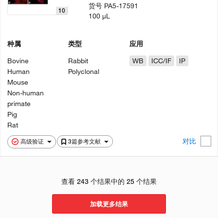
货号
PA5-17591
10
100 µL
种属
类型
应用
Bovine
Rabbit
WB
ICC/IF
IP
Human
Polyclonal
Mouse
Non-human
primate
Pig
Rat
对比
高级验证
3篇参考文献
查看 243 个结果中的 25 个结果
加载更多结果