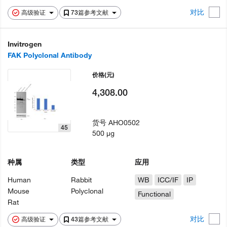
对比
高级验证
73篇参考文献
Invitrogen
FAK Polyclonal Antibody
价格
(元)
4,308.00
货号
AHO0502
45
500 µg
种属
类型
应用
Human
Rabbit
WB
ICC/IF
IP
Mouse
Polyclonal
Functional
Rat
对比
高级验证
43篇参考文献