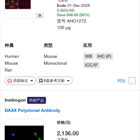
飞享价
31-Dec-2026
Ends:
2,820.00
Save 846.00 (30%)
9
货号
AHO1272
100 µg
种属
类型
应用
Human
Mouse
WB
IHC (P)
Mouse
Monoclonal
ICC/IF
Rat
对比
高级验证
6篇参考文献
Invitrogen
热销产品
DAXX Polyclonal Antibody
价格
(元)
2,136.00
飞享价