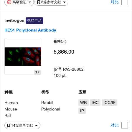
对比
高级验证
5篇参考文献
Invitrogen
热销产品
HES1 Polyclonal Antibody
价格
(元)
5,866.00
货号
PA5-28802
17
100 µL
种属
类型
应用
Human
Rabbit
WB
IHC
ICC/IF
Mouse
Polyclonal
IP
Rat
对比
14篇参考文献