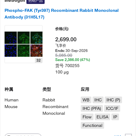
Invitrogen
热销产品
Phospho-FAK (Tyr397) Recombinant Rabbit Monoclonal
Antibody (31H5L17)
价格
(元)
2,699.00
飞享价
30-Sep-2026
Ends:
5,085.00
Save 2,386.00 (47%)
32
货号
700255
100 µg
种属
类型
应用
Human
Rabbit
WB
IHC
IHC (P)
Mouse
Recombinant
IHC (PFA)
ICC/IF
Monoclonal
Flow
ELISA
IP
Functional