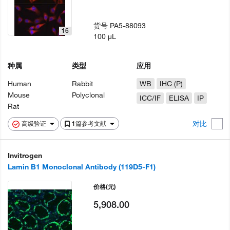
货号
PA5-88093
16
100 µL
种属
类型
应用
Human
Rabbit
WB
IHC (P)
Mouse
Polyclonal
ICC/IF
ELISA
IP
Rat
对比
高级验证
1篇参考文献
Invitrogen
Lamin B1 Monoclonal Antibody (119D5-F1)
价格
(元)
5,908.00