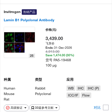
Invitrogen
热销产品
Lamin B1 Polyclonal Antibody
价格
(元)
3,439.00
飞享价
31-Dec-2026
Ends:
4,913.00
Save 1,474.00 (30%)
25
货号
PA5-19468
100 µg
种属
类型
应用
Human
Rabbit
WB
IHC
IHC (P)
Mouse
Polyclonal
ICC/IF
Flow
Rat
对比
高级验证
33篇参考文献