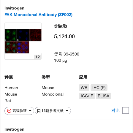
Invitrogen
FAK Monoclonal Antibody (ZF002)
价格
(元)
5,124.00
货号
39-6500
12
100 µg
种属
类型
应用
Human
Mouse
WB
IHC (P)
Mouse
Monoclonal
ICC/IF
ELISA
Rat
对比
高级验证
13篇参考文献
Invitrogen