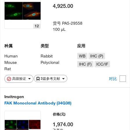
4,925.00
货号
PA5-29558
12
100 µL
种属
类型
应用
Human
Rabbit
WB
IHC (P)
Mouse
Polyclonal
IHC (F)
ICC/IF
Rat
对比
高级验证
3篇参考文献
Invitrogen
FAK Monoclonal Antibody (34Q36)
价格
(元)
1,974.00