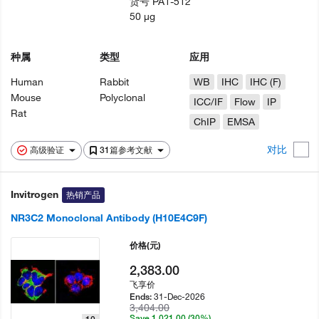
货号
PA1-512
50 µg
种属
类型
应用
Human
Rabbit
WB
IHC
IHC (F)
Mouse
Polyclonal
ICC/IF
Flow
IP
Rat
ChIP
EMSA
对比
高级验证
31篇参考文献
Invitrogen
热销产品
NR3C2 Monoclonal Antibody (H10E4C9F)
价格
(元)
2,383.00
飞享价
31-Dec-2026
Ends:
3,404.00
Save 1,021.00 (30%)