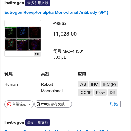
Invitrogen
最多引用文献
Estrogen Receptor alpha Monoclonal Antibody (SP1)
价格
(元)
11,028.00
货号
MA5-14501
20
500 µL
种属
类型
应用
Human
Rabbit
WB
IHC
IHC (P)
Monoclonal
ICC/IF
Flow
DB
对比
高级验证
290篇参考文献
Invitrogen
最多引用文献