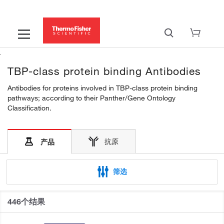
TBP-class protein binding Antibodies
Antibodies for proteins involved in TBP-class protein binding
pathways; according to their Panther/Gene Ontology
Classification.
抗原
产品
筛选
446个结果