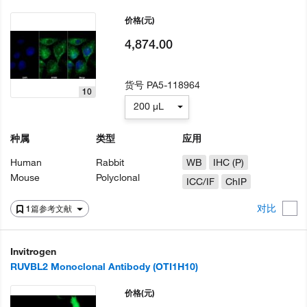
价格
(元)
4,874.00
货号
PA5-118964
10
200 µL
种属
类型
应用
Human
Rabbit
WB
IHC (P)
Mouse
Polyclonal
ICC/IF
ChIP
对比
1篇参考文献
Invitrogen
RUVBL2 Monoclonal Antibody (OTI1H10)
价格
(元)