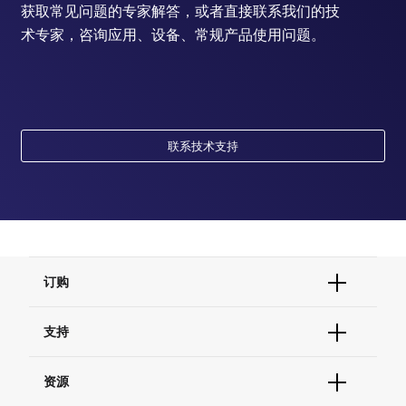
获取常见问题的专家解答，或者直接联系我们的技
术专家，咨询应用、设备、常规产品使用问题。
联系技术支持
订购
订单状态查询
支持
订单支持
货号直购
帮助&支持
资源
现货供应中心
联系我们 - 400 820 8982
电子采购