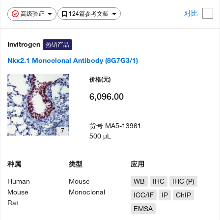
对比
高级验证
124篇参考文献
Invitrogen
热销产品
Nkx2.1 Monoclonal Antibody (8G7G3/1)
价格
(元)
6,096.00
货号
MA5-13961
7
500 µL
种属
类型
应用
Human
Mouse
WB
IHC
IHC (P)
Mouse
Monoclonal
ICC/IF
IP
ChIP
Rat
EMSA