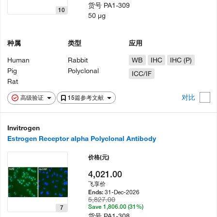
货号
PA1-309
10
50 µg
种属
类型
应用
Human
Rabbit
WB
IHC
IHC (P)
Pig
Polyclonal
ICC/IF
Rat
对比
高级验证
15篇参考文献
Invitrogen
Estrogen Receptor alpha Polyclonal Antibody
价格
(元)
4,021.00
飞享价
31-Dec-2026
Ends:
5,827.00
Save 1,806.00 (31%)
7
货号
PA1-308