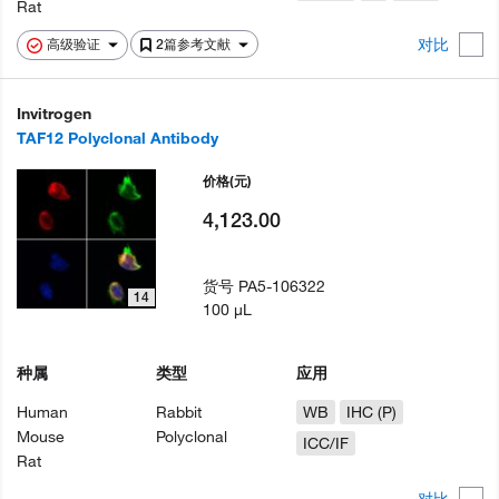
Rat
对比
高级验证
2篇参考文献
Invitrogen
TAF12 Polyclonal Antibody
价格
(元)
4,123.00
货号
PA5-106322
14
100 µL
种属
类型
应用
Human
Rabbit
WB
IHC (P)
Mouse
Polyclonal
ICC/IF
Rat
对比