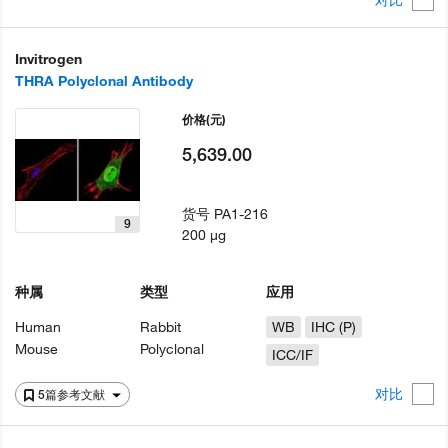
Invitrogen
THRA Polyclonal Antibody
价格
(元)
5,639.00
货号
PA1-216
9
200 µg
种属
类型
应用
Human
Rabbit
WB
IHC (P)
Mouse
Polyclonal
ICC/IF
对比
5篇参考文献