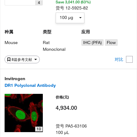
Save 3,041.00 (63%)
4
货号
12-5925-82
100 µg
种属
类型
应用
Mouse
Rat
IHC (PFA)
Flow
Monoclonal
对比
8篇参考文献
Invitrogen
DR1 Polyclonal Antibody
价格
(元)
4,934.00
货号
PA5-63106
10
100 µL