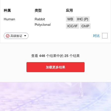
种属
类型
应用
Human
Rabbit
WB
IHC (P)
Polyclonal
ICC/IF
ChIP
对比
高级验证
查看 446 个结果中的 25 个结果
加载更多结果