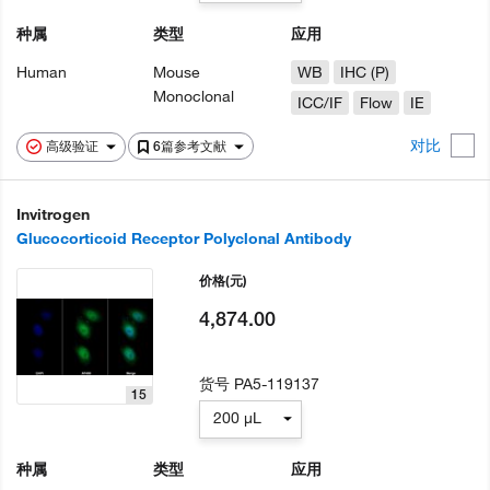
种属
类型
应用
Human
Mouse
WB
IHC (P)
Monoclonal
ICC/IF
Flow
IE
对比
高级验证
6篇参考文献
Invitrogen
Glucocorticoid Receptor Polyclonal Antibody
价格
(元)
4,874.00
货号
PA5-119137
15
200 µL
种属
类型
应用