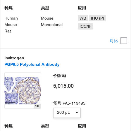
种属
类型
应用
Human
Mouse
WB
IHC (P)
Mouse
Monoclonal
ICC/IF
Rat
对比
Invitrogen
PGP9.5 Polyclonal Antibody
价格
(元)
5,015.00
货号
PA5-119495
10
200 µL
种属
类型
应用