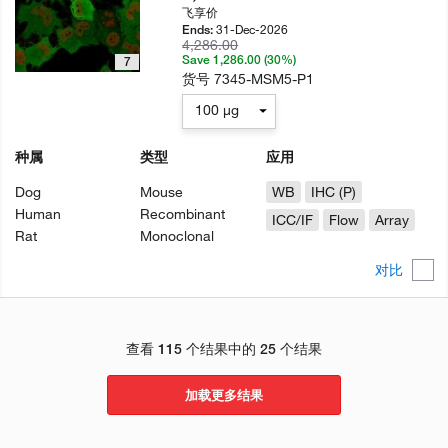
飞享价
31-Dec-2026
Ends:
4,286.00
Save 1,286.00 (30%)
7
货号
7345-MSM5-P1
100 µg
种属
类型
应用
Dog
Mouse
WB
IHC (P)
Human
Recombinant
ICC/IF
Flow
Array
Rat
Monoclonal
对比
查看 115 个结果中的 25 个结果
加载更多结果