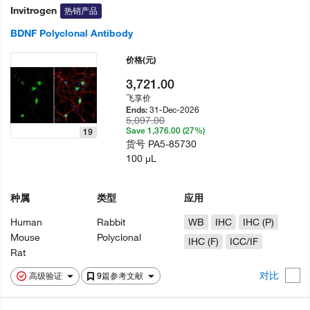
Invitrogen
热销产品
BDNF Polyclonal Antibody
价格
(元)
3,721.00
飞享价
31-Dec-2026
Ends:
5,097.00
Save 1,376.00 (27%)
19
货号
PA5-85730
100 µL
种属
类型
应用
Human
Rabbit
WB
IHC
IHC (P)
Mouse
Polyclonal
IHC (F)
ICC/IF
Rat
对比
高级验证
9篇参考文献