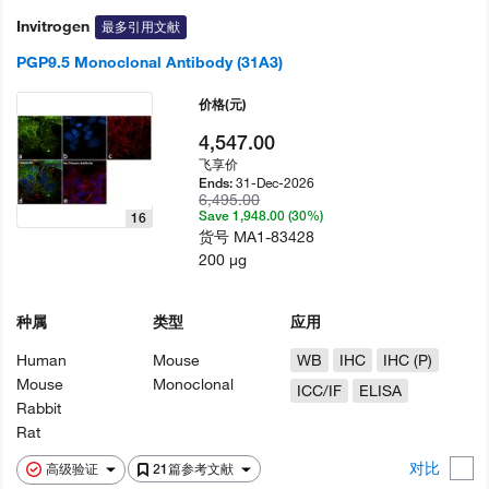
Invitrogen
最多引用文献
PGP9.5 Monoclonal Antibody (31A3)
价格
(元)
4,547.00
飞享价
31-Dec-2026
Ends:
6,495.00
Save 1,948.00 (30%)
16
货号
MA1-83428
200 µg
种属
类型
应用
Human
Mouse
WB
IHC
IHC (P)
Mouse
Monoclonal
ICC/IF
ELISA
Rabbit
Rat
对比
高级验证
21篇参考文献