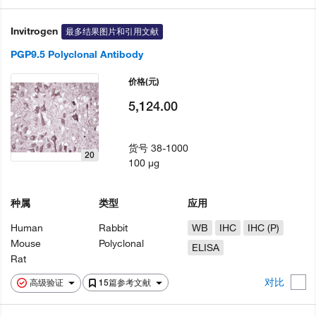
Invitrogen
最多结果图片和引用文献
PGP9.5 Polyclonal Antibody
价格
(元)
5,124.00
货号
38-1000
20
100 µg
种属
类型
应用
Human
Rabbit
WB
IHC
IHC (P)
Mouse
Polyclonal
ELISA
Rat
对比
高级验证
15篇参考文献