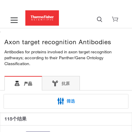
Axon target recognition Antibodies
Antibodies for proteins involved in axon target recognition
pathways; according to their Panther/Gene Ontology
Classification.
抗原
产品
筛选
115个结果