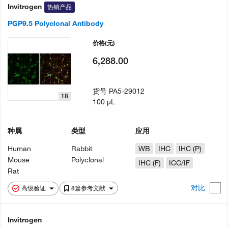
Invitrogen
热销产品
PGP9.5 Polyclonal Antibody
价格
(元)
6,288.00
货号
PA5-29012
18
100 µL
种属
类型
应用
Human
Rabbit
WB
IHC
IHC (P)
Mouse
Polyclonal
IHC (F)
ICC/IF
Rat
对比
高级验证
8篇参考文献
Invitrogen