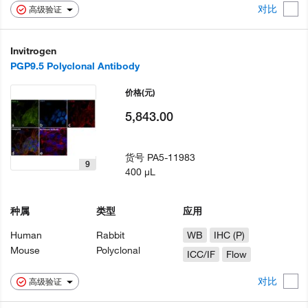
对比
高级验证
Invitrogen
PGP9.5 Polyclonal Antibody
价格
(元)
5,843.00
货号
PA5-11983
9
400 µL
种属
类型
应用
Human
Rabbit
WB
IHC (P)
Mouse
Polyclonal
ICC/IF
Flow
对比
高级验证