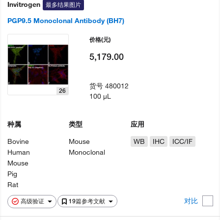
Invitrogen
最多结果图片
PGP9.5 Monoclonal Antibody (BH7)
价格
(元)
5,179.00
货号
480012
26
100 µL
种属
类型
应用
Bovine
Mouse
WB
IHC
ICC/IF
Human
Monoclonal
Mouse
Pig
Rat
对比
高级验证
19篇参考文献