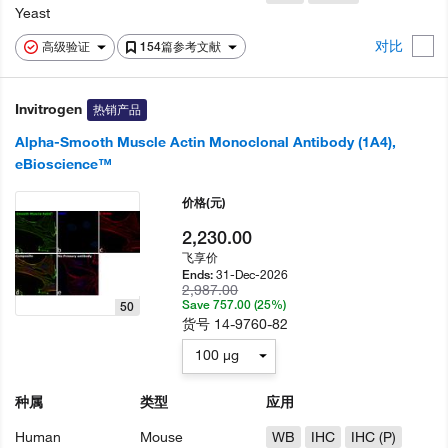
Yeast
对比
高级验证
154篇参考文献
Invitrogen
热销产品
Alpha-Smooth Muscle Actin Monoclonal Antibody (1A4),
eBioscience™
价格
(元)
2,230.00
飞享价
31-Dec-2026
Ends:
2,987.00
Save 757.00 (25%)
50
货号
14-9760-82
100 µg
种属
类型
应用
Human
Mouse
WB
IHC
IHC (P)