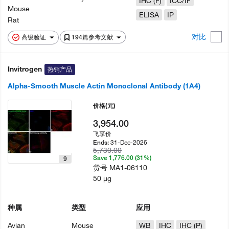
IHC (F)
ICC/IF
Mouse
ELISA
IP
Rat
对比
高级验证
194篇参考文献
Invitrogen
热销产品
Alpha-Smooth Muscle Actin Monoclonal Antibody (1A4)
价格
(元)
3,954.00
飞享价
31-Dec-2026
Ends:
5,730.00
Save 1,776.00 (31%)
9
货号
MA1-06110
50 µg
种属
类型
应用
Avian
Mouse
WB
IHC
IHC (P)