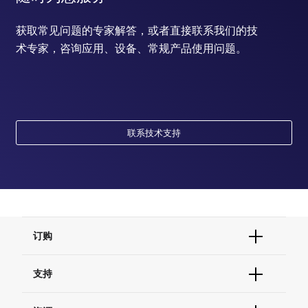
获取常见问题的专家解答，或者直接联系我们的技
术专家，咨询应用、设备、常规产品使用问题。
联系技术支持
订购
订单状态查询
支持
订单支持
货号直购
帮助&支持