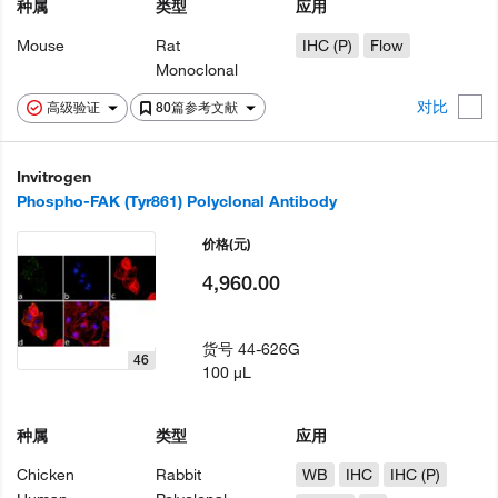
种属
类型
应用
Mouse
Rat
IHC (P)
Flow
Monoclonal
对比
高级验证
80篇参考文献
Invitrogen
Phospho-FAK (Tyr861) Polyclonal Antibody
价格
(元)
4,960.00
货号
44-626G
46
100 µL
种属
类型
应用
Chicken
Rabbit
WB
IHC
IHC (P)