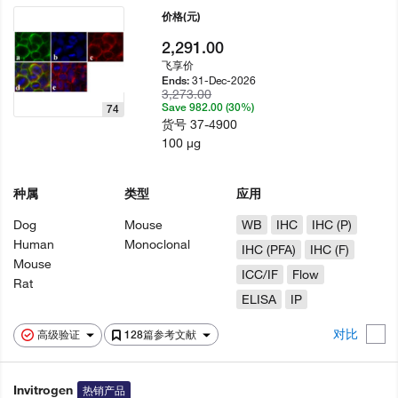
价格
(元)
2,291.00
飞享价
31-Dec-2026
Ends:
3,273.00
Save 982.00 (30%)
74
货号
37-4900
100 µg
种属
类型
应用
Dog
Mouse
WB
IHC
IHC (P)
Human
Monoclonal
IHC (PFA)
IHC (F)
Mouse
ICC/IF
Flow
Rat
ELISA
IP
对比
高级验证
128篇参考文献
Invitrogen
热销产品