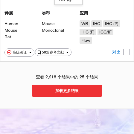
种属
类型
应用
Human
Mouse
WB
IHC
IHC (P)
Mouse
Monoclonal
IHC (F)
ICC/IF
Rat
Flow
对比
高级验证
50篇参考文献
查看 2,218 个结果中的 25 个结果
加载更多结果