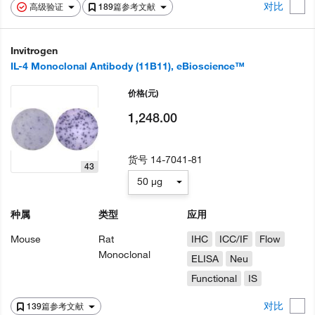
对比
高级验证
189篇参考文献
Invitrogen
IL-4 Monoclonal Antibody (11B11), eBioscience™
价格
(元)
1,248.00
货号
14-7041-81
43
50 µg
种属
类型
应用
Mouse
Rat
IHC
ICC/IF
Flow
Monoclonal
ELISA
Neu
Functional
IS
对比
139篇参考文献