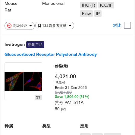
Mouse
Monoclonal
IHC (F)
ICC/IF
Rat
Flow
IP
对比
高级验证
122篇参考文献
Invitrogen
热销产品
Glucocorticoid Receptor Polyclonal Antibody
价格
(元)
4,021.00
飞享价
31-Dec-2026
Ends:
5,827.00
Save 1,806.00 (31%)
31
货号
PA1-511A
50 µg
种属
类型
应用