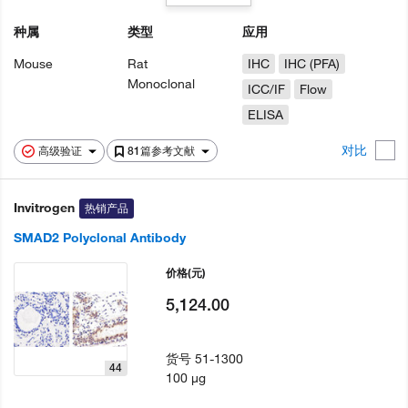
种属
类型
应用
Mouse
Rat
IHC
IHC (PFA)
Monoclonal
ICC/IF
Flow
ELISA
对比
高级验证
81篇参考文献
Invitrogen
热销产品
SMAD2 Polyclonal Antibody
价格
(元)
5,124.00
货号
51-1300
44
100 µg