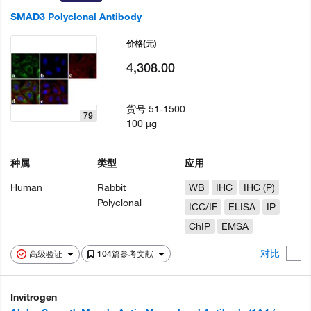
SMAD3 Polyclonal Antibody
价格
(元)
4,308.00
货号
51-1500
79
100 µg
种属
类型
应用
Human
Rabbit
WB
IHC
IHC (P)
Polyclonal
ICC/IF
ELISA
IP
ChIP
EMSA
对比
高级验证
104篇参考文献
Invitrogen