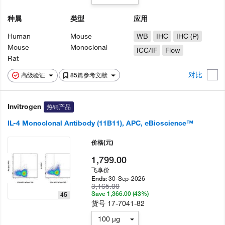
种属
类型
应用
Human
Mouse
WB
IHC
IHC (P)
Mouse
Monoclonal
ICC/IF
Flow
Rat
对比
高级验证
85篇参考文献
Invitrogen
热销产品
IL-4 Monoclonal Antibody (11B11), APC, eBioscience™
价格
(元)
1,799.00
飞享价
30-Sep-2026
Ends:
3,165.00
Save 1,366.00 (43%)
45
货号
17-7041-82
100 µg