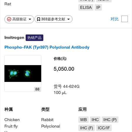
Rat
ELISA
IP
对比
高级验证
303篇参考文献
Invitrogen
热销产品
Phospho-FAK (Tyr397) Polyclonal Antibody
价格
(元)
5,050.00
货号
44-624G
88
100 µL
种属
类型
应用
Chicken
Rabbit
WB
IHC
IHC (P)
Fruit fly
Polyclonal
IHC (F)
ICC/IF