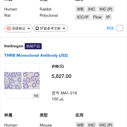
Human
Rabbit
WB
IHC
IHC (P)
Rat
Polyclonal
ICC/IF
Flow
IP
对比
高级验证
37篇参考文献
Invitrogen
热销产品
THRB Monoclonal Antibody (J52)
价格
(元)
5,827.00
货号
MA1-216
14
100 µL
种属
类型
应用
Human
Mouse
WB
IHC
IHC (P)