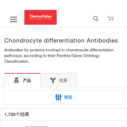
Chondrocyte differentiation Antibodies
Antibodies for proteins involved in chondrocyte differentiation
pathways; according to their Panther/Gene Ontology
Classification.
抗原
产品
筛选
1,798个结果