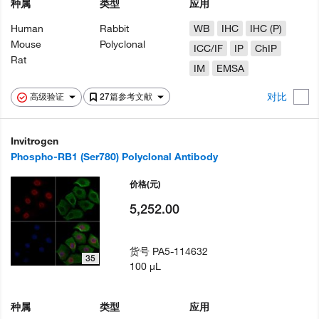
种属
类型
应用
Human
Rabbit
WB
IHC
IHC (P)
Mouse
Polyclonal
ICC/IF
IP
ChIP
Rat
IM
EMSA
对比
高级验证
27篇参考文献
Invitrogen
Phospho-RB1 (Ser780) Polyclonal Antibody
价格
(元)
5,252.00
货号
PA5-114632
35
100 µL
种属
类型
应用