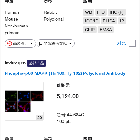
种属
类型
应用
Human
Rabbit
WB
IHC
IHC (P)
Mouse
Polyclonal
ICC/IF
ELISA
IP
Non-human
ChIP
EMSA
primate
对比
高级验证
41篇参考文献
Invitrogen
热销产品
Phospho-p38 MAPK (Thr180, Tyr182) Polyclonal Antibody
价格
(元)
5,124.00
货号
44-684G
20
100 µL
种属
类型
应用