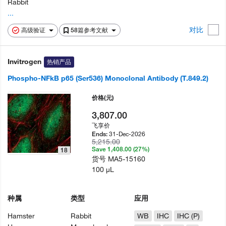
Rabbit
...
对比
高级验证
58篇参考文献
Invitrogen
热销产品
Phospho-NFkB p65 (Ser536) Monoclonal Antibody (T.849.2)
价格
(元)
3,807.00
飞享价
31-Dec-2026
Ends:
5,215.00
Save 1,408.00 (27%)
18
货号
MA5-15160
100 µL
种属
类型
应用
Hamster
Rabbit
WB
IHC
IHC (P)