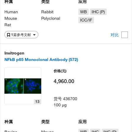
种属
类型
应用
Human
Rabbit
WB
IHC (P)
Mouse
Polyclonal
ICC/IF
Rat
对比
1篇参考文献
Invitrogen
NFkB p65 Monoclonal Antibody (572)
价格
(元)
4,960.00
货号
436700
13
100 µg
种属
类型
应用