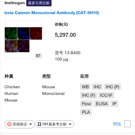
Invitrogen
最多引用文献
beta Catenin Monoclonal Antibody (CAT-5H10)
价格
(元)
5,297.00
货号
13-8400
87
100 µg
种属
类型
应用
Chicken
Mouse
WB
IHC
IHC (P)
Human
Monoclonal
IHC (F)
ICC/IF
Mouse
Flow
ELISA
IP
PLA
对比
高级验证
181篇参考文献