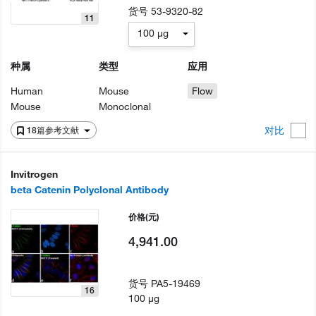
货号
53-9320-82
11
100 µg
种属
类型
应用
Human
Mouse
Flow
Mouse
Monoclonal
对比
18篇参考文献
Invitrogen
beta Catenin Polyclonal Antibody
价格
(元)
4,941.00
货号
PA5-19469
16
100 µg