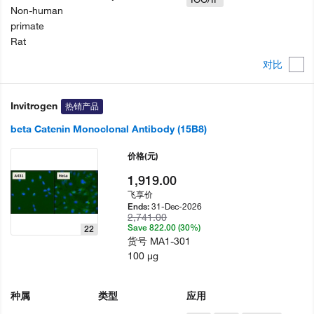
Non-human
primate
Rat
对比
Invitrogen
热销产品
beta Catenin Monoclonal Antibody (15B8)
价格
(元)
1,919.00
飞享价
31-Dec-2026
Ends:
2,741.00
Save 822.00 (30%)
22
货号
MA1-301
100 µg
种属
类型
应用