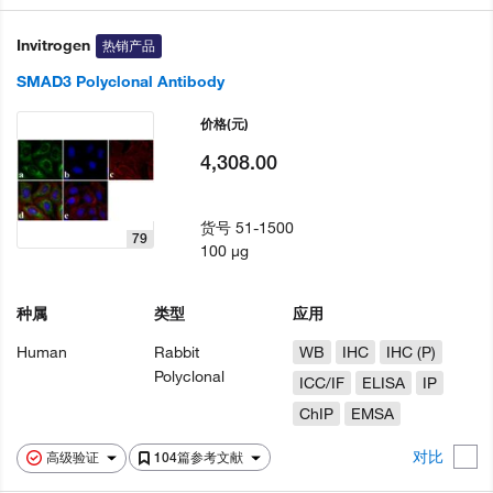
Invitrogen
热销产品
SMAD3 Polyclonal Antibody
价格
(元)
4,308.00
货号
51-1500
79
100 µg
种属
类型
应用
Human
Rabbit
WB
IHC
IHC (P)
Polyclonal
ICC/IF
ELISA
IP
ChIP
EMSA
对比
高级验证
104篇参考文献