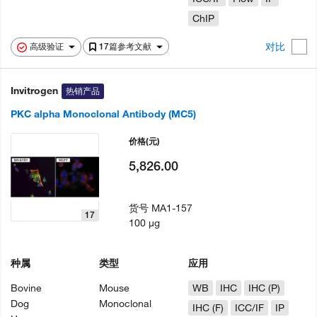
ChIP
对比
高级验证
17篇参考文献
Invitrogen
热销产品
PKC alpha Monoclonal Antibody (MC5)
价格
(元)
5,826.00
货号
MA1-157
17
100 µg
种属
类型
应用
Bovine
Mouse
WB
IHC
IHC (P)
Dog
Monoclonal
IHC (F)
ICC/IF
IP