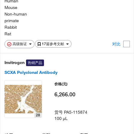
Human
Mouse
Non-human
primate
Rabbit
Rat
对比
高级验证
17篇参考文献
Invitrogen
热销产品
SCXA Polyclonal Antibody
价格
(元)
6,266.00
货号
PA5-115874
28
100 µL