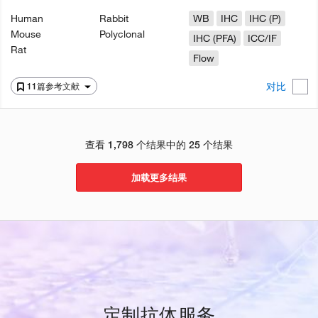
Human
Rabbit
WB
IHC
IHC (P)
Mouse
Polyclonal
IHC (PFA)
ICC/IF
Rat
Flow
对比
11篇参考文献
查看 1,798 个结果中的 25 个结果
加载更多结果
定制抗体服务