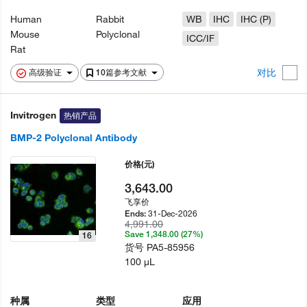
Human
Rabbit
WB
IHC
IHC (P)
Mouse
Polyclonal
ICC/IF
Rat
对比
高级验证
10篇参考文献
Invitrogen
热销产品
BMP-2 Polyclonal Antibody
价格
(元)
3,643.00
飞享价
31-Dec-2026
Ends:
4,991.00
Save 1,348.00 (27%)
16
货号
PA5-85956
100 µL
种属
类型
应用