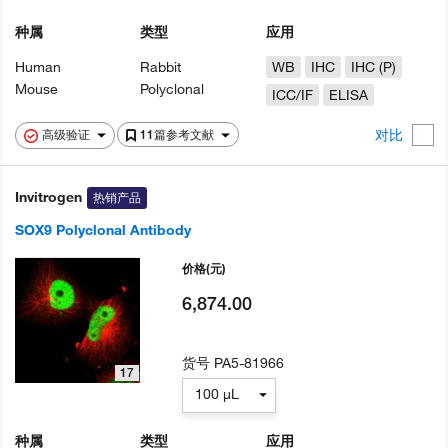
种属
类型
应用
Human
Rabbit
WB
IHC
IHC (P)
Mouse
Polyclonal
ICC/IF
ELISA
对比
高级验证
11篇参考文献
Invitrogen
热销产品
SOX9 Polyclonal Antibody
价格
(元)
6,874.00
货号
PA5-81966
17
100 µL
种属
类型
应用