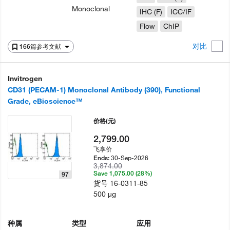
Monoclonal
IHC (F)
ICC/IF
Flow
ChIP
对比
166篇参考文献
Invitrogen
CD31 (PECAM-1) Monoclonal Antibody (390), Functional
Grade, eBioscience™
价格
(元)
2,799.00
飞享价
30-Sep-2026
Ends:
3,874.00
Save 1,075.00 (28%)
97
货号
16-0311-85
500 µg
种属
类型
应用