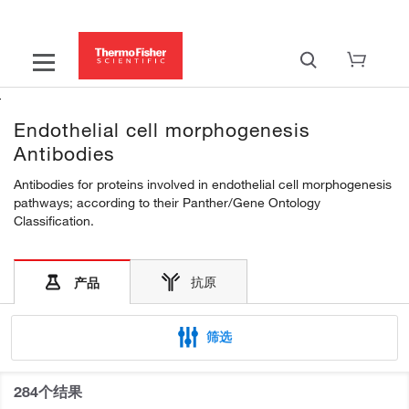
Endothelial cell morphogenesis
Antibodies
Antibodies for proteins involved in endothelial cell morphogenesis
pathways; according to their Panther/Gene Ontology
Classification.
抗原
产品
筛选
284个结果