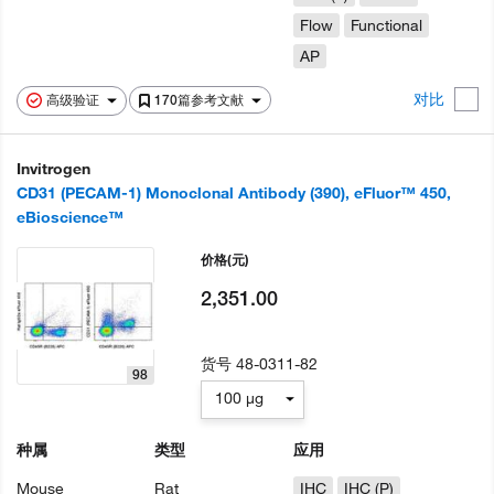
Flow
Functional
AP
对比
高级验证
170篇参考文献
Invitrogen
CD31 (PECAM-1) Monoclonal Antibody (390), eFluor™ 450,
eBioscience™
价格
(元)
2,351.00
货号
48-0311-82
98
100 µg
种属
类型
应用
Mouse
Rat
IHC
IHC (P)