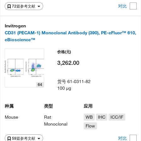
对比
72篇参考文献
Invitrogen
CD31 (PECAM-1) Monoclonal Antibody (390), PE-eFluor™ 610,
eBioscience™
价格
(元)
3,262.00
货号
61-0311-82
64
100 µg
种属
类型
应用
Mouse
Rat
WB
IHC
ICC/IF
Monoclonal
Flow
对比
59篇参考文献