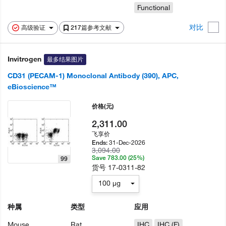
Functional
对比
高级验证
217篇参考文献
Invitrogen
最多结果图片
CD31 (PECAM-1) Monoclonal Antibody (390), APC,
eBioscience™
价格
(元)
2,311.00
飞享价
31-Dec-2026
Ends:
3,094.00
Save 783.00 (25%)
99
货号
17-0311-82
100 µg
种属
类型
应用
Mouse
Rat
IHC
IHC (F)