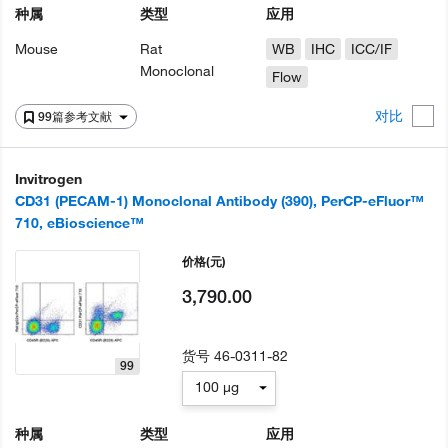
种属
类型
应用
Mouse
Rat
WB
IHC
ICC/IF
Monoclonal
Flow
对比
99篇参考文献
Invitrogen
CD31 (PECAM-1) Monoclonal Antibody (390), PerCP-eFluor™
710, eBioscience™
价格
(元)
3,790.00
货号
46-0311-82
99
100 µg
种属
类型
应用