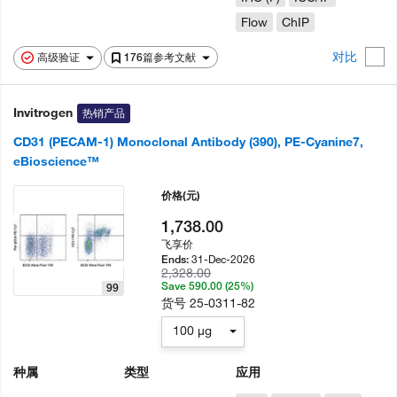
Flow
ChIP
对比
高级验证
176篇参考文献
Invitrogen
热销产品
CD31 (PECAM-1) Monoclonal Antibody (390), PE-Cyanine7,
eBioscience™
价格
(元)
1,738.00
飞享价
31-Dec-2026
Ends:
2,328.00
Save 590.00 (25%)
99
货号
25-0311-82
100 µg
种属
类型
应用