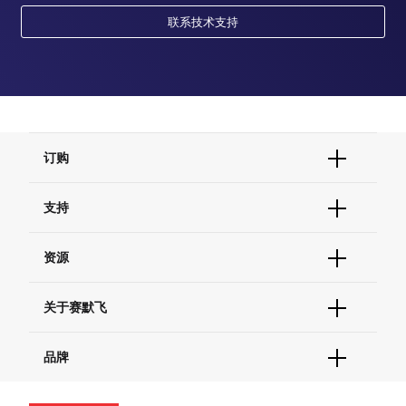
联系技术支持
订购
订单状态查询
支持
订单支持
货号直购
帮助&支持
资源
现货供应中心
联系我们 - 400 820 8982
电子采购
技术支持中心
学习中心
关于赛默飞
查找文件&证书
促销
报告网站问题
活动&研讨会
关于我们
品牌
社交媒体
招聘
投资者关系
Thermo Scientific