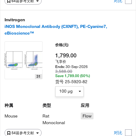
对比
64篇参考文献
Invitrogen
iNOS Monoclonal Antibody (CXNFT), PE-Cyanine7,
eBioscience™
价格
(元)
1,799.00
飞享价
30-Sep-2026
Ends:
3,588.00
Save 1,789.00 (50%)
31
货号
25-5920-82
100 µg
种属
类型
应用
Mouse
Rat
Flow
Monoclonal
对比
54篇参考文献