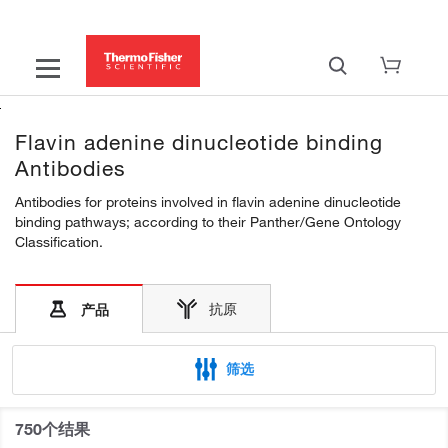
Flavin adenine dinucleotide binding
Antibodies
Antibodies for proteins involved in flavin adenine dinucleotide
binding pathways; according to their Panther/Gene Ontology
Classification.
抗原
产品
筛选
750个结果