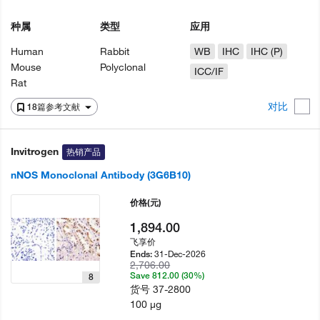
种属
类型
应用
Human
Rabbit
WB
IHC
IHC (P)
Mouse
Polyclonal
ICC/IF
Rat
对比
18篇参考文献
Invitrogen
热销产品
nNOS Monoclonal Antibody (3G6B10)
价格
(元)
1,894.00
飞享价
31-Dec-2026
Ends:
2,706.00
Save 812.00 (30%)
8
货号
37-2800
100 µg