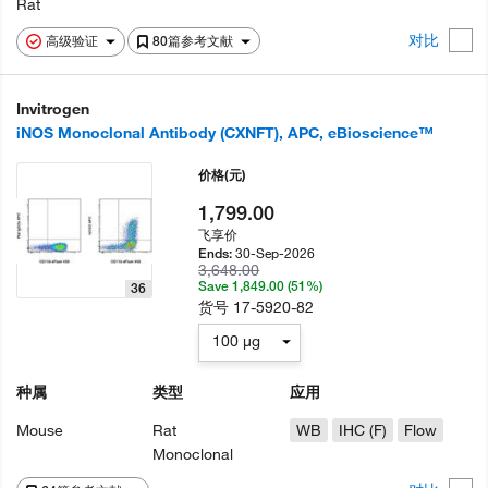
Rat
对比
高级验证
80篇参考文献
Invitrogen
iNOS Monoclonal Antibody (CXNFT), APC, eBioscience™
价格
(元)
1,799.00
飞享价
30-Sep-2026
Ends:
3,648.00
Save 1,849.00 (51%)
36
货号
17-5920-82
100 µg
种属
类型
应用
Mouse
Rat
WB
IHC (F)
Flow
Monoclonal