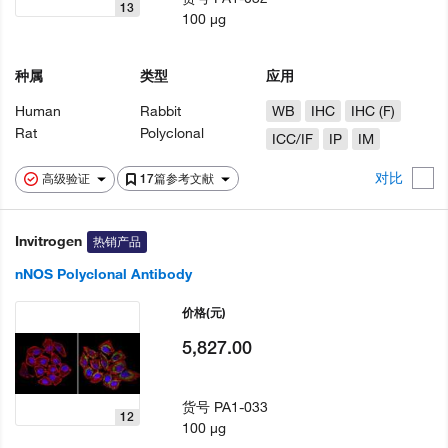
13
100 µg
种属
类型
应用
Human
Rabbit
WB
IHC
IHC (F)
Rat
Polyclonal
ICC/IF
IP
IM
对比
高级验证
17篇参考文献
Invitrogen
热销产品
nNOS Polyclonal Antibody
价格
(元)
5,827.00
货号
PA1-033
12
100 µg