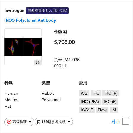
Invitrogen
最多结果图片和引用文献
iNOS Polyclonal Antibody
价格
(元)
5,798.00
货号
PA1-036
75
200 µL
种属
类型
应用
Human
Rabbit
WB
IHC
IHC (P)
Mouse
Polyclonal
IHC (PFA)
IHC (F)
Rat
ICC/IF
Flow
IM
对比
高级验证
189篇参考文献