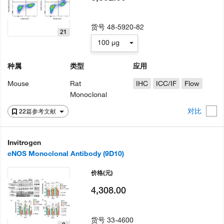
货号
48-5920-82
21
100 µg
种属
类型
应用
Mouse
Rat
IHC
ICC/IF
Flow
Monoclonal
对比
22篇参考文献
Invitrogen
eNOS Monoclonal Antibody (9D10)
价格
(元)
4,308.00
货号
33-4600