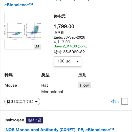
eBioscience™
价格
(元)
1,799.00
飞享价
30-Sep-2026
Ends:
4,113.00
Save 2,314.00 (56%)
35
货号
35-5920-82
100 µg
种属
类型
应用
Mouse
Rat
Flow
Monoclonal
对比
31篇参考文献
Invitrogen
热销产品
iNOS Monoclonal Antibody (CXNFT), PE, eBioscience™