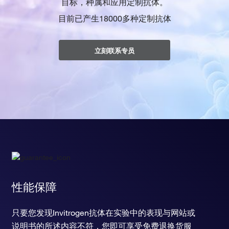
目标，种属和应用定制抗体。
目前已产生18000多种定制抗体
立刻联系专员
性能保障
只要您发现Invitrogen抗体在实验中的表现与网站或
说明书的所述内容不符，您即可享受免费退换货服