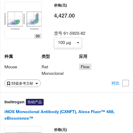
价格
(元)
4,427.00
货号
61-5920-82
30
100 µg
种属
类型
应用
Mouse
Rat
Flow
Monoclonal
对比
33篇参考文献
Invitrogen
热销产品
iNOS Monoclonal Antibody (CXNFT), Alexa Fluor™ 488,
eBioscience™
价格
(元)