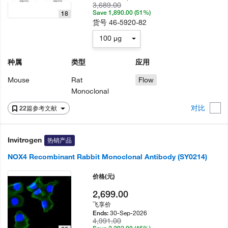
3,689.00
Save 1,890.00 (51%)
18
货号
46-5920-82
100 µg
种属
类型
应用
Mouse
Rat
Flow
Monoclonal
对比
22篇参考文献
Invitrogen
热销产品
NOX4 Recombinant Rabbit Monoclonal Antibody (SY0214)
价格
(元)
2,699.00
飞享价
30-Sep-2026
Ends:
4,991.00