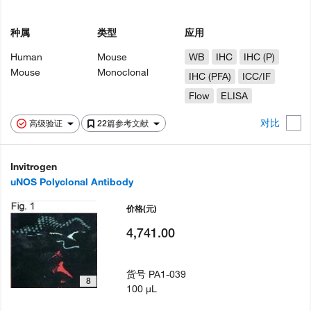
种属
类型
应用
Human
Mouse
WB
IHC
IHC (P)
Mouse
Monoclonal
IHC (PFA)
ICC/IF
Flow
ELISA
对比
高级验证
22篇参考文献
Invitrogen
uNOS Polyclonal Antibody
价格
(元)
4,741.00
货号
PA1-039
8
100 µL