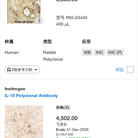
货号
PA5-24445
2
400 µL
种属
类型
应用
Human
Rabbit
WB
IHC
IHC (P)
Polyclonal
对比
2篇参考文献
Invitrogen
IL-15 Polyclonal Antibody
价格
(元)
4,502.00
飞享价
31-Dec-2026
Ends:
6,167.00