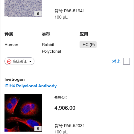
货号
PA5-51641
6
100 µL
种属
类型
应用
Human
Rabbit
IHC (P)
Polyclonal
对比
高级验证
Invitrogen
ITIH4 Polyclonal Antibody
价格
(元)
4,906.00
货号
PA5-52031
6
100 µL