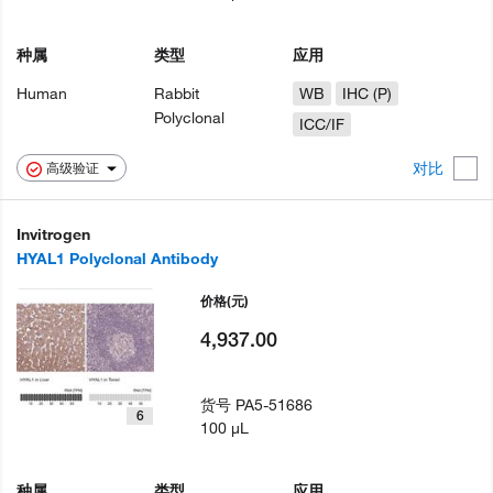
种属
类型
应用
Human
Rabbit
WB
IHC (P)
Polyclonal
ICC/IF
对比
高级验证
Invitrogen
HYAL1 Polyclonal Antibody
价格
(元)
4,937.00
货号
PA5-51686
6
100 µL
种属
类型
应用