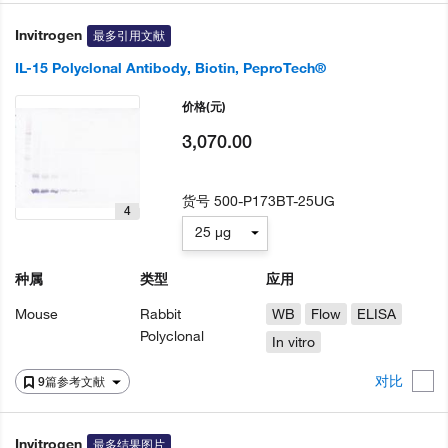
Invitrogen
最多引用文献
IL-15 Polyclonal Antibody, Biotin, PeproTech®
价格
(元)
3,070.00
货号
500-P173BT-25UG
4
25 µg
种属
类型
应用
Mouse
Rabbit
WB
Flow
ELISA
Polyclonal
In vitro
对比
9篇参考文献
Invitrogen
最多结果图片