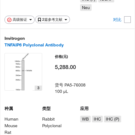
Neu
对比
高级验证
2篇参考文献
Invitrogen
TNFAIP6 Polyclonal Antibody
价格
(元)
5,288.00
货号
PA5-76008
3
100 µL
种属
类型
应用
Human
Rabbit
WB
IHC
IHC (P)
Mouse
Polyclonal
Rat