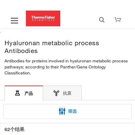
Hyaluronan metabolic process
Antibodies
Antibodies for proteins involved in hyaluronan metabolic process
pathways; according to their Panther/Gene Ontology
Classification.
抗原
产品
筛选
62个结果