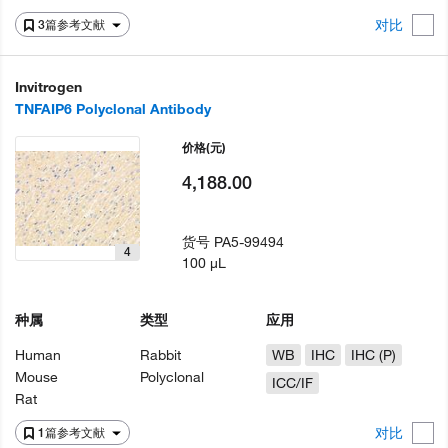
对比
3篇参考文献
Invitrogen
TNFAIP6 Polyclonal Antibody
价格
(元)
4,188.00
货号
PA5-99494
4
100 µL
种属
类型
应用
Human
Rabbit
WB
IHC
IHC (P)
Mouse
Polyclonal
ICC/IF
Rat
对比
1篇参考文献