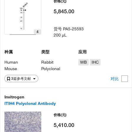
价格
(元)
5,845.00
货号
PA5-25593
4
200 µL
种属
类型
应用
Human
Rabbit
WB
IHC
Mouse
Polyclonal
对比
3篇参考文献
Invitrogen
ITIH4 Polyclonal Antibody
价格
(元)
5,410.00