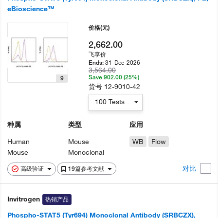
eBioscience™
价格
(元)
2,662.00
飞享价
31-Dec-2026
Ends:
3,564.00
Save 902.00 (25%)
9
货号
12-9010-42
100 Tests
种属
类型
应用
Human
Mouse
WB
Flow
Mouse
Monoclonal
对比
高级验证
19篇参考文献
Invitrogen
热销产品
Phospho-STAT5 (Tyr694) Monoclonal Antibody (SRBCZX),