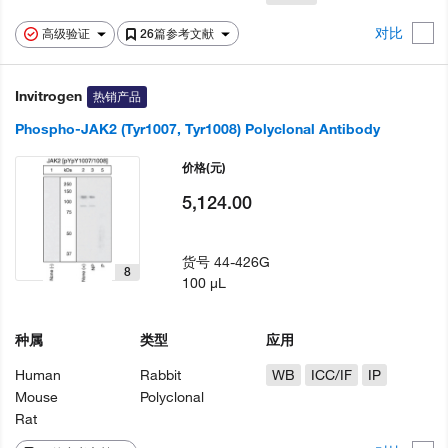
对比
高级验证
26篇参考文献
Invitrogen
热销产品
Phospho-JAK2 (Tyr1007, Tyr1008) Polyclonal Antibody
价格
(元)
5,124.00
货号
44-426G
8
100 µL
种属
类型
应用
Human
Rabbit
WB
ICC/IF
IP
Mouse
Polyclonal
Rat