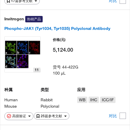
对比
17篇参考文献
Invitrogen
热销产品
Phospho-JAK1 (Tyr1034, Tyr1035) Polyclonal Antibody
价格
(元)
5,124.00
货号
44-422G
11
100 µL
种属
类型
应用
Human
Rabbit
WB
IHC
ICC/IF
Mouse
Polyclonal
对比
高级验证
25篇参考文献