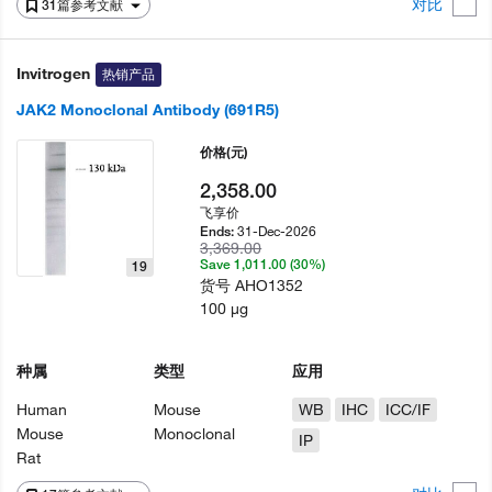
对比
31篇参考文献
Invitrogen
热销产品
JAK2 Monoclonal Antibody (691R5)
价格
(元)
2,358.00
飞享价
31-Dec-2026
Ends:
3,369.00
Save 1,011.00 (30%)
19
货号
AHO1352
100 µg
种属
类型
应用
Human
Mouse
WB
IHC
ICC/IF
Mouse
Monoclonal
IP
Rat