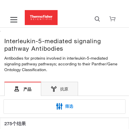
Interleukin-5-mediated signaling
pathway Antibodies
Antibodies for proteins involved in interleukin-5-mediated
signaling pathway pathways; according to their Panther/Gene
Ontology Classification.
抗原
产品
筛选
275个结果