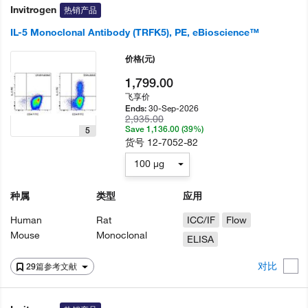
Invitrogen
热销产品
IL-5 Monoclonal Antibody (TRFK5), PE, eBioscience™
价格
(元)
1,799.00
飞享价
30-Sep-2026
Ends:
2,935.00
Save 1,136.00 (39%)
5
货号
12-7052-82
100 µg
种属
类型
应用
Human
Rat
ICC/IF
Flow
Mouse
Monoclonal
ELISA
对比
29篇参考文献