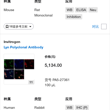
种属
类型
应用
Mouse
Rat
WB
ELISA
Neu
Monoclonal
Inhibition
对比
16篇参考文献
Invitrogen
Lyn Polyclonal Antibody
价格
(元)
5,134.00
货号
PA5-27361
11
100 µL
种属
类型
应用
Human
Rabbit
WB
IHC (P)