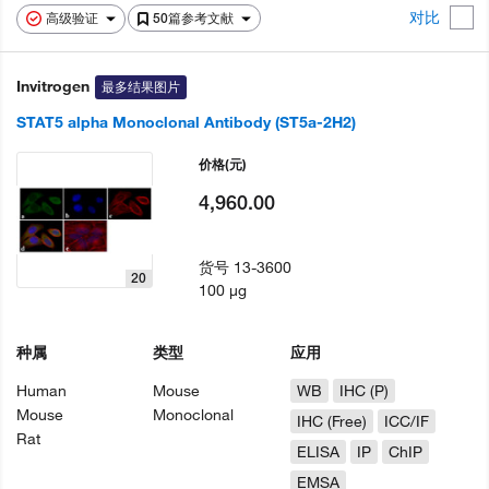
对比
高级验证
50篇参考文献
Invitrogen
最多结果图片
STAT5 alpha Monoclonal Antibody (ST5a-2H2)
价格
(元)
4,960.00
货号
13-3600
20
100 µg
种属
类型
应用
Human
Mouse
WB
IHC (P)
Mouse
Monoclonal
IHC (Free)
ICC/IF
Rat
ELISA
IP
ChIP
EMSA