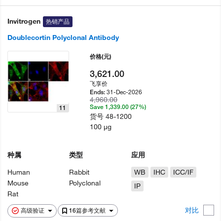
Invitrogen
热销产品
Doublecortin Polyclonal Antibody
价格
(元)
3,621.00
飞享价
31-Dec-2026
Ends:
4,960.00
Save 1,339.00 (27%)
11
货号
48-1200
100 µg
种属
类型
应用
Human
Rabbit
WB
IHC
ICC/IF
Mouse
Polyclonal
IP
Rat
对比
高级验证
16篇参考文献