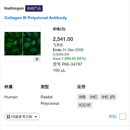
Invitrogen
热销产品
Collagen III Polyclonal Antibody
价格
(元)
2,541.00
飞享价
31-Dec-2026
Ends:
3,630.00
Save 1,089.00 (30%)
8
货号
PA5-34787
100 µL
种属
类型
应用
Human
Rabbit
WB
IHC
IHC (P)
Polyclonal
ICC/IF
对比
10篇参考文献