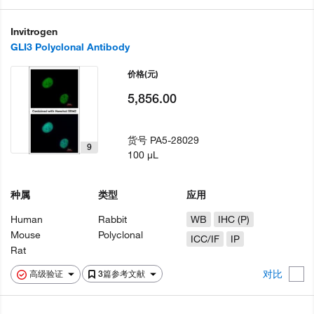
Invitrogen
GLI3 Polyclonal Antibody
价格
(元)
5,856.00
货号
PA5-28029
9
100 µL
种属
类型
应用
Human
Rabbit
WB
IHC (P)
Mouse
Polyclonal
ICC/IF
IP
Rat
对比
高级验证
3篇参考文献