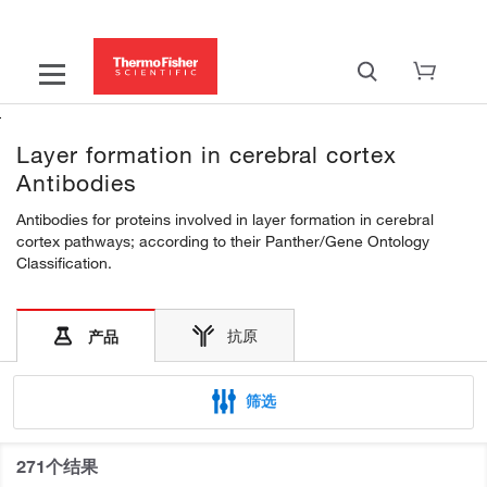
Layer formation in cerebral cortex
Antibodies
Antibodies for proteins involved in layer formation in cerebral
cortex pathways; according to their Panther/Gene Ontology
Classification.
抗原
产品
筛选
271个结果