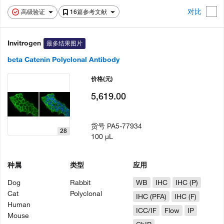
对比
高级验证
16篇参考文献
Invitrogen
最多结果图片
beta Catenin Polyclonal Antibody
价格
(元)
5,619.00
货号
PA5-77934
28
100 µL
种属
类型
应用
Dog
Rabbit
WB
IHC
IHC (P)
Cat
Polyclonal
IHC (PFA)
IHC (F)
Human
ICC/IF
Flow
IP
Mouse