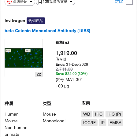
对比
高级验证
139篇参考文献
Invitrogen
热销产品
beta Catenin Monoclonal Antibody (15B8)
价格
(元)
1,919.00
飞享价
31-Dec-2026
Ends:
2,741.00
Save 822.00 (30%)
22
货号
MA1-301
100 µg
种属
类型
应用
Human
Mouse
WB
IHC
IHC (P)
Mouse
Monoclonal
ICC/IF
IP
EMSA
Non-human
primate