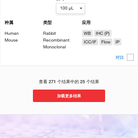
100 µL
种属
类型
应用
Human
Rabbit
WB
IHC (P)
Mouse
Recombinant
ICC/IF
Flow
IP
Monoclonal
对比
查看 271 个结果中的 25 个结果
加载更多结果