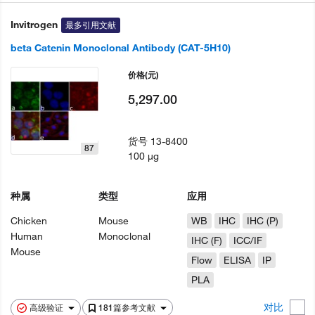
Invitrogen
最多引用文献
beta Catenin Monoclonal Antibody (CAT-5H10)
价格
(元)
5,297.00
货号
13-8400
87
100 µg
种属
类型
应用
Chicken
Mouse
WB
IHC
IHC (P)
Human
Monoclonal
IHC (F)
ICC/IF
Mouse
Flow
ELISA
IP
PLA
对比
高级验证
181篇参考文献