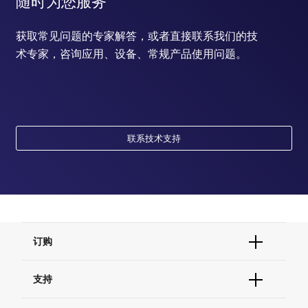
随时为您服务
获取常见问题的专家解答，或者直接联系我们的技
术专家，咨询应用、设备、常规产品使用问题。
联系技术支持
订购
订单状态查询
支持
订单支持
货号直购
帮助&支持