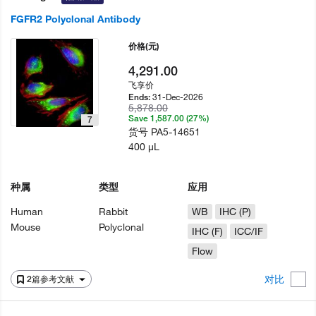
FGFR2 Polyclonal Antibody
价格
(元)
4,291.00
飞享价
31-Dec-2026
Ends:
5,878.00
Save 1,587.00 (27%)
7
货号
PA5-14651
400 µL
种属
类型
应用
Human
Rabbit
WB
IHC (P)
Mouse
Polyclonal
IHC (F)
ICC/IF
Flow
对比
2篇参考文献