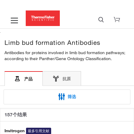
Limb bud formation Antibodies
Antibodies for proteins involved in limb bud formation pathways;
according to their Panther/Gene Ontology Classification.
抗原
产品
筛选
157个结果
Invitrogen
最多引用文献