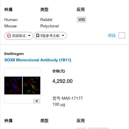
种属
类型
应用
Human
Rabbit
WB
Mouse
Polyclonal
对比
高级验证
3篇参考文献
Invitrogen
SOX9 Monoclonal Antibody (1B11)
价格
(元)
4,292.00
货号
MA5-17177
4
100 µg
种属
类型
应用