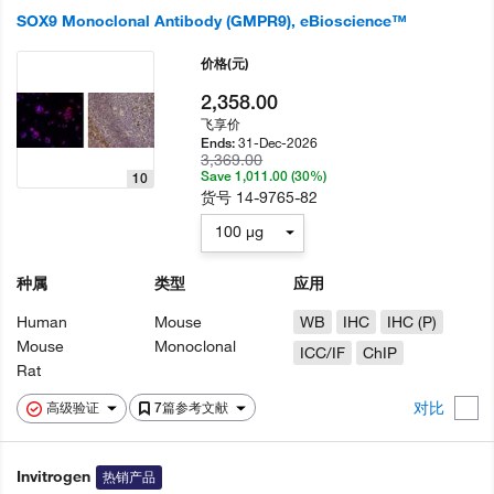
SOX9 Monoclonal Antibody (GMPR9), eBioscience™
价格
(元)
2,358.00
飞享价
31-Dec-2026
Ends:
3,369.00
Save 1,011.00 (30%)
10
货号
14-9765-82
100 µg
种属
类型
应用
Human
Mouse
WB
IHC
IHC (P)
Mouse
Monoclonal
ICC/IF
ChIP
Rat
对比
高级验证
7篇参考文献
Invitrogen
热销产品