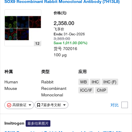
SOX9 Recombinant Rabbit Monoclonal Antibody (7H13L8)
价格
(元)
2,358.00
飞享价
31-Dec-2026
Ends:
3,369.00
Save 1,011.00 (30%)
12
货号
702016
100 µg
种属
类型
应用
Human
Rabbit
WB
IHC
IHC (F)
Mouse
Recombinant
ICC/IF
ChIP
Monoclonal
对比
高级验证
7篇参考文献
Invitrogen
最多结果图片