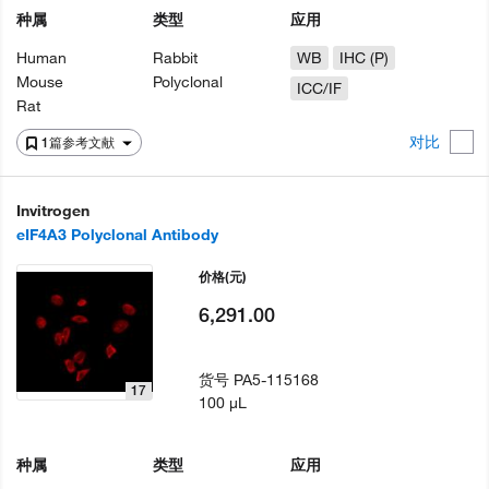
种属
类型
应用
Human
Rabbit
WB
IHC (P)
Mouse
Polyclonal
ICC/IF
Rat
对比
1篇参考文献
Invitrogen
eIF4A3 Polyclonal Antibody
价格
(元)
6,291.00
货号
PA5-115168
17
100 µL
种属
类型
应用