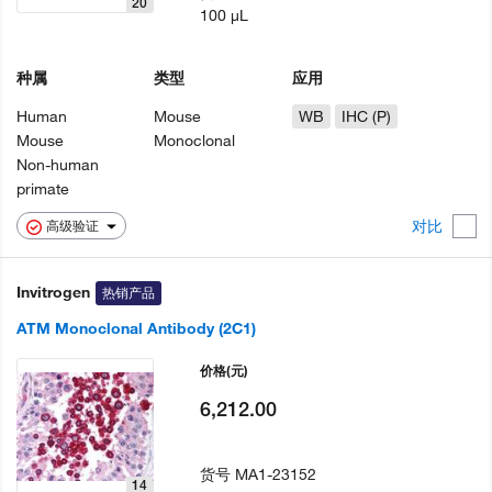
20
100 µL
种属
类型
应用
Human
Mouse
WB
IHC (P)
Mouse
Monoclonal
Non-human
primate
对比
高级验证
Invitrogen
热销产品
ATM Monoclonal Antibody (2C1)
价格
(元)
6,212.00
货号
MA1-23152
14