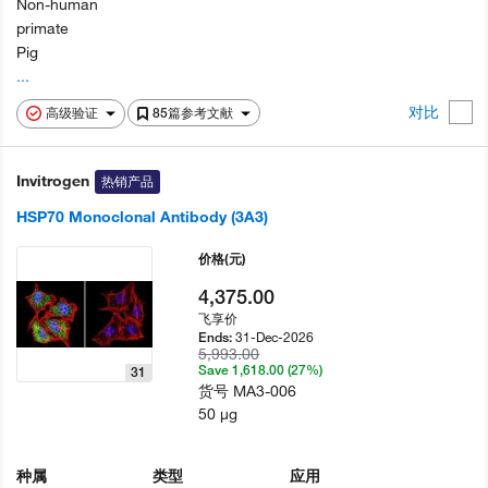
Non-human
primate
Pig
...
对比
高级验证
85篇参考文献
Invitrogen
热销产品
HSP70 Monoclonal Antibody (3A3)
价格
(元)
4,375.00
飞享价
31-Dec-2026
Ends:
5,993.00
Save 1,618.00 (27%)
31
货号
MA3-006
50 µg
种属
类型
应用