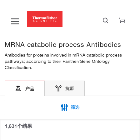
MRNA catabolic process Antibodies
Antibodies for proteins involved in mRNA catabolic process
pathways; according to their Panther/Gene Ontology
Classification.
抗原
产品
筛选
1,631个结果