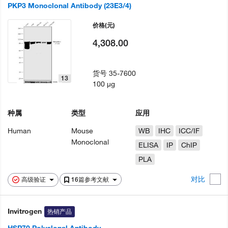
PKP3 Monoclonal Antibody (23E3/4)
价格
(元)
4,308.00
货号
35-7600
13
100 µg
种属
类型
应用
Human
Mouse
WB
IHC
ICC/IF
Monoclonal
ELISA
IP
ChIP
PLA
对比
高级验证
16篇参考文献
Invitrogen
热销产品