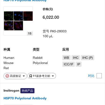
HSP70 Polyclonal Antibody
价格
(元)
6,022.00
货号
PA5-28003
15
100 µL
种属
类型
应用
Human
Rabbit
WB
IHC
IHC (P)
Mouse
Polyclonal
ICC/IF
IP
Rat
对比
高级验证
11篇参考文献
Invitrogen
热销产品
HSP70 Polyclonal Antibody