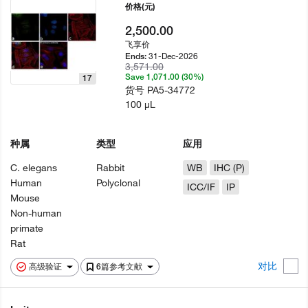
价格
(元)
2,500.00
飞享价
31-Dec-2026
Ends:
3,571.00
Save 1,071.00 (30%)
17
货号
PA5-34772
100 µL
种属
类型
应用
C. elegans
Rabbit
WB
IHC (P)
Human
Polyclonal
ICC/IF
IP
Mouse
Non-human
primate
Rat
对比
高级验证
6篇参考文献