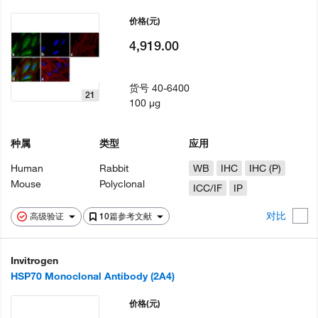
价格
(元)
4,919.00
货号
40-6400
21
100 µg
种属
类型
应用
Human
Rabbit
WB
IHC
IHC (P)
Mouse
Polyclonal
ICC/IF
IP
对比
高级验证
10篇参考文献
Invitrogen
HSP70 Monoclonal Antibody (2A4)
价格
(元)