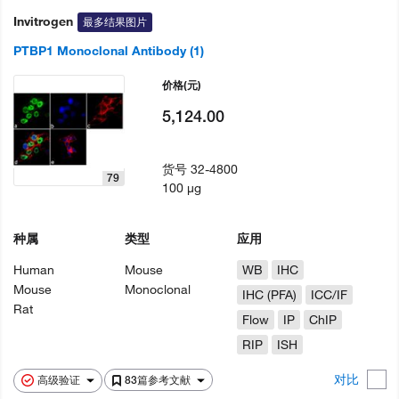
Invitrogen
最多结果图片
PTBP1 Monoclonal Antibody (1)
价格
(元)
5,124.00
货号
32-4800
79
100 µg
种属
类型
应用
Human
Mouse
WB
IHC
Mouse
Monoclonal
IHC (PFA)
ICC/IF
Rat
Flow
IP
ChIP
RIP
ISH
对比
高级验证
83篇参考文献