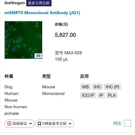
Invitrogen
最多引用文献
mtHSP70 Monoclonal Antibody (JG1)
价格
(元)
5,827.00
货号
MA3-028
49
100 µL
种属
类型
应用
Dog
Mouse
WB
IHC
IHC (P)
Human
Monoclonal
ICC/IF
IP
PLA
Mouse
Non-human
primate
对比
高级验证
148篇参考文献