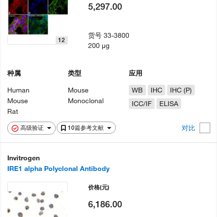
5,297.00
货号
33-3800
12
200 µg
种属
类型
应用
Human
Mouse
WB
IHC
IHC (P)
Mouse
Monoclonal
ICC/IF
ELISA
Rat
对比
高级验证
10篇参考文献
Invitrogen
IRE1 alpha Polyclonal Antibody
价格
(元)
6,186.00