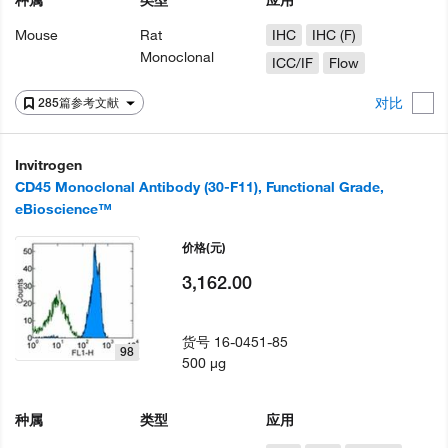
种属
类型
应用
Mouse
Rat
IHC
IHC (F)
Monoclonal
ICC/IF
Flow
对比
285篇参考文献
Invitrogen
CD45 Monoclonal Antibody (30-F11), Functional Grade,
eBioscience™
价格
(元)
3,162.00
货号
16-0451-85
98
500 µg
种属
类型
应用