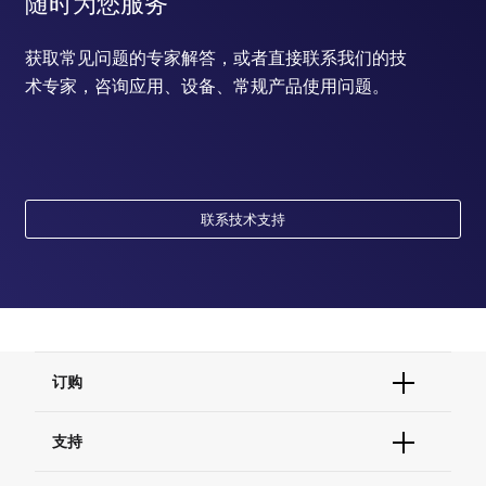
随时为您服务
获取常见问题的专家解答，或者直接联系我们的技
术专家，咨询应用、设备、常规产品使用问题。
联系技术支持
订购
订单状态查询
支持
订单支持
货号直购
帮助&支持