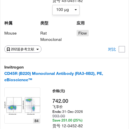
货号
45-0451-82
100 µg
种属
类型
应用
Mouse
Rat
Flow
Monoclonal
对比
202篇参考文献
Invitrogen
CD45R (B220) Monoclonal Antibody (RA3-6B2), PE,
eBioscience™
价格
(元)
742.00
飞享价
31-Dec-2026
Ends:
993.00
Save 251.00 (25%)
84
货号
12-0452-82