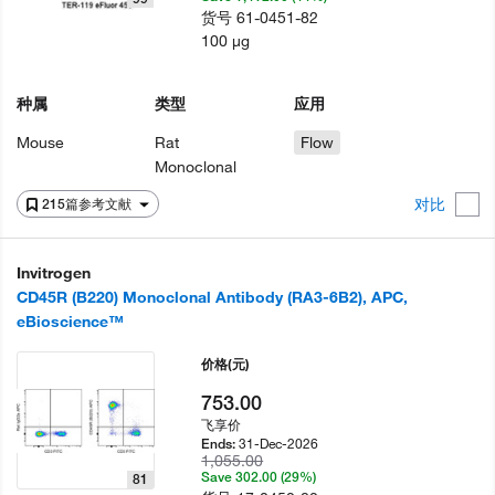
货号
61-0451-82
100 µg
种属
类型
应用
Mouse
Rat
Flow
Monoclonal
对比
215篇参考文献
Invitrogen
CD45R (B220) Monoclonal Antibody (RA3-6B2), APC,
eBioscience™
价格
(元)
753.00
飞享价
31-Dec-2026
Ends:
1,055.00
Save 302.00 (29%)
81