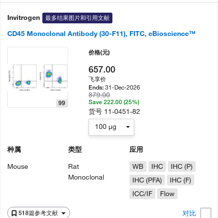
Invitrogen
最多结果图片和引用文献
CD45 Monoclonal Antibody (30-F11), FITC, eBioscience™
价格
(元)
657.00
飞享价
31-Dec-2026
Ends:
879.00
Save 222.00 (25%)
99
货号
11-0451-82
100 µg
种属
类型
应用
Mouse
Rat
WB
IHC
IHC (P)
Monoclonal
IHC (PFA)
IHC (F)
ICC/IF
Flow
对比
518篇参考文献