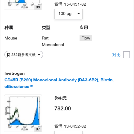
货号
15-0451-82
99
100 µg
种属
类型
应用
Mouse
Rat
Flow
Monoclonal
对比
232篇参考文献
Invitrogen
CD45R (B220) Monoclonal Antibody (RA3-6B2), Biotin,
eBioscience™
价格
(元)
782.00
货号
13-0452-82
97