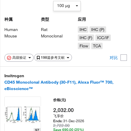
100 µg
种属
类型
应用
Human
Rat
IHC
IHC (P)
Mouse
Monoclonal
IHC (F)
ICC/IF
Flow
TCA
对比
高级验证
198篇参考文献
Invitrogen
CD45 Monoclonal Antibody (30-F11), Alexa Fluor™ 700,
eBioscience™
价格
(元)
2,032.00
飞享价
31-Dec-2026
Ends:
2,722.00
Save 690.00 (25%)
97