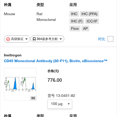
种属
类型
应用
Mouse
Rat
IHC
IHC (PFA)
Monoclonal
IHC (F)
ICC/IF
Flow
AP
对比
高级验证
364篇参考文献
Invitrogen
CD45 Monoclonal Antibody (30-F11), Biotin, eBioscience™
价格
(元)
776.00
货号
13-0451-82
98
100 µg
种属
类型
应用