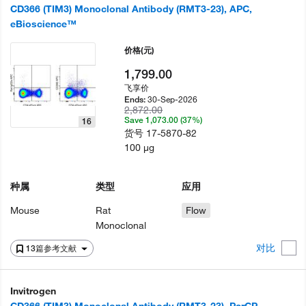
CD366 (TIM3) Monoclonal Antibody (RMT3-23), APC,
eBioscience™
价格
(元)
1,799.00
飞享价
30-Sep-2026
Ends:
2,872.00
Save 1,073.00 (37%)
16
货号
17-5870-82
100 µg
种属
类型
应用
Mouse
Rat
Flow
Monoclonal
对比
13篇参考文献
Invitrogen