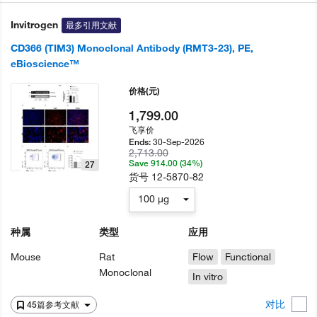
Invitrogen
最多引用文献
CD366 (TIM3) Monoclonal Antibody (RMT3-23), PE,
eBioscience™
价格
(元)
1,799.00
飞享价
30-Sep-2026
Ends:
2,713.00
Save 914.00 (34%)
27
货号
12-5870-82
100 µg
种属
类型
应用
Mouse
Rat
Flow
Functional
Monoclonal
In vitro
对比
45篇参考文献