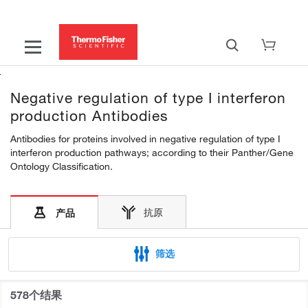
Negative regulation of type I interferon
production Antibodies
Antibodies for proteins involved in negative regulation of type I
interferon production pathways; according to their Panther/Gene
Ontology Classification.
抗原
产品
筛选
578个结果