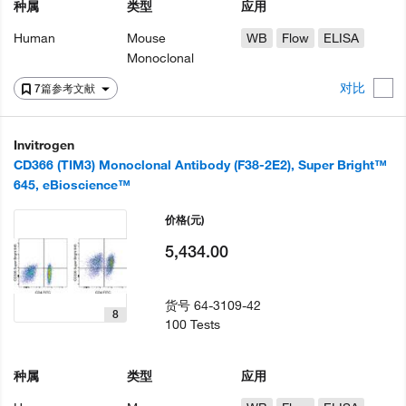
种属
类型
应用
Human
Mouse
WB
Flow
ELISA
Monoclonal
对比
7篇参考文献
Invitrogen
CD366 (TIM3) Monoclonal Antibody (F38-2E2), Super Bright™
645, eBioscience™
价格
(元)
5,434.00
货号
64-3109-42
8
100 Tests
种属
类型
应用