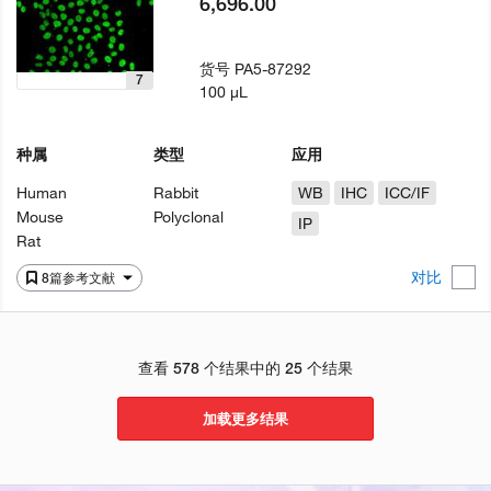
6,696.00
货号
PA5-87292
7
100 µL
种属
类型
应用
Human
Rabbit
WB
IHC
ICC/IF
Mouse
Polyclonal
IP
Rat
对比
8篇参考文献
查看 578 个结果中的 25 个结果
加载更多结果