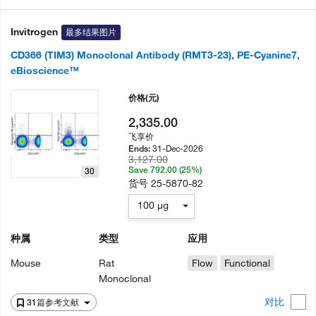
Invitrogen
最多结果图片
CD366 (TIM3) Monoclonal Antibody (RMT3-23), PE-Cyanine7,
eBioscience™
价格
(元)
2,335.00
飞享价
31-Dec-2026
Ends:
3,127.00
Save 792.00 (25%)
30
货号
25-5870-82
100 µg
种属
类型
应用
Mouse
Rat
Flow
Functional
Monoclonal
对比
31篇参考文献