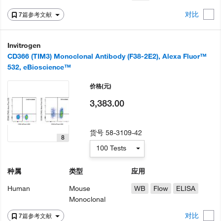
对比
7篇参考文献
Invitrogen
CD366 (TIM3) Monoclonal Antibody (F38-2E2), Alexa Fluor™
532, eBioscience™
价格
(元)
3,383.00
货号
58-3109-42
8
100 Tests
种属
类型
应用
Human
Mouse
WB
Flow
ELISA
Monoclonal
对比
7篇参考文献