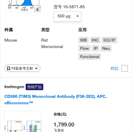
货号
16-5871-85
8
500 µg
种属
类型
应用
Mouse
Rat
WB
IHC
ICC/IF
Monoclonal
Flow
IP
Neu
Functional
对比
14篇参考文献
Invitrogen
热销产品
CD366 (TIM3) Monoclonal Antibody (F38-2E2), APC,
eBioscience™
价格
(元)
1,799.00
飞享价