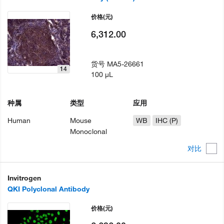
价格
(元)
6,312.00
货号
MA5-26661
14
100 µL
种属
类型
应用
Human
Mouse
WB
IHC (P)
Monoclonal
对比
Invitrogen
QKI Polyclonal Antibody
价格
(元)