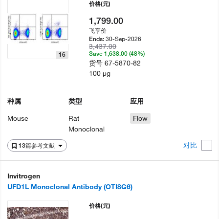
价格
(元)
1,799.00
飞享价
30-Sep-2026
Ends:
3,437.00
Save 1,638.00 (48%)
16
货号
67-5870-82
100 µg
种属
类型
应用
Mouse
Rat
Flow
Monoclonal
对比
13篇参考文献
Invitrogen
UFD1L Monoclonal Antibody (OTI8G6)
价格
(元)