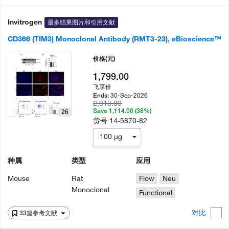
Invitrogen
最多结果图片和引用文献
CD366 (TIM3) Monoclonal Antibody (RMT3-23), eBioscience™
价格
(元)
1,799.00
飞享价
30-Sep-2026
Ends:
2,913.00
Save 1,114.00 (38%)
26
货号
14-5870-82
100 µg
种属
类型
应用
Mouse
Rat
Flow
Neu
Monoclonal
Functional
对比
33篇参考文献