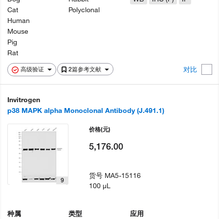
Cat
Polyclonal
Human
Mouse
Pig
Rat
对比
高级验证
2篇参考文献
Invitrogen
p38 MAPK alpha Monoclonal Antibody (J.491.1)
价格
(元)
5,176.00
货号
MA5-15116
9
100 µL
种属
类型
应用