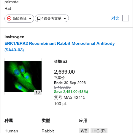
primate
Rat
对比
高级验证
4篇参考文献
Invitrogen
ERK1/ERK2 Recombinant Rabbit Monoclonal Antibody
(SA43-03)
价格
(元)
2,699.00
飞享价
30-Sep-2026
Ends:
5,150.00
Save 2,451.00 (48%)
13
货号
MA5-42415
100 µL
种属
类型
应用
Human
Rabbit
WB
IHC (P)