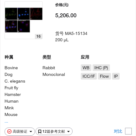
价格
(元)
5,206.00
货号
MA5-15134
16
200 µL
种属
类型
应用
Bovine
Rabbit
WB
IHC (P)
Dog
Monoclonal
ICC/IF
Flow
IP
C. elegans
Fruit fly
Hamster
Human
Mink
Mouse
...
对比
高级验证
12篇参考文献