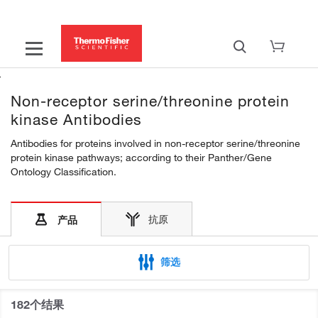
Non-receptor serine/threonine protein
kinase Antibodies
Antibodies for proteins involved in non-receptor serine/threonine
protein kinase pathways; according to their Panther/Gene
Ontology Classification.
抗原
产品
筛选
182个结果