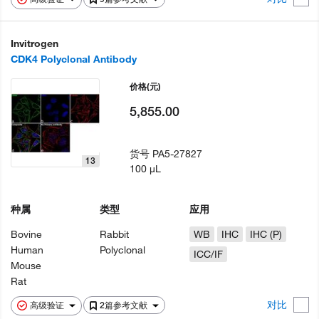
Invitrogen
CDK4 Polyclonal Antibody
价格
(元)
5,855.00
货号
PA5-27827
13
100 µL
种属
类型
应用
Bovine
Rabbit
WB
IHC
IHC (P)
Human
Polyclonal
ICC/IF
Mouse
Rat
对比
高级验证
2篇参考文献