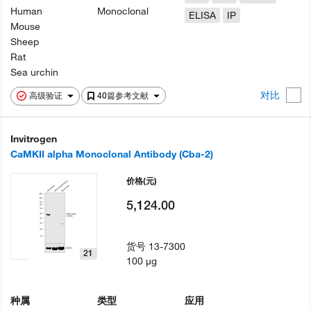
Human
Monoclonal
ELISA
IP
Mouse
Sheep
Rat
Sea urchin
对比
高级验证
40篇参考文献
Invitrogen
CaMKII alpha Monoclonal Antibody (Cba-2)
价格
(元)
5,124.00
货号
13-7300
21
100 µg
种属
类型
应用