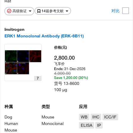
Rat
对比
高级验证
14篇参考文献
Invitrogen
ERK1 Monoclonal Antibody (ERK-6B11)
价格
(元)
2,800.00
飞享价
31-Dec-2026
Ends:
4,000.00
Save 1,200.00 (30%)
7
货号
13-8600
100 µg
种属
类型
应用
Dog
Mouse
WB
IHC
ICC/IF
Human
Monoclonal
ELISA
IP
Mouse