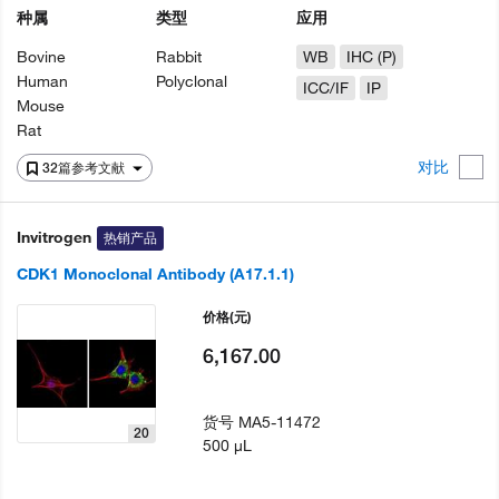
种属
类型
应用
Bovine
Rabbit
WB
IHC (P)
Human
Polyclonal
ICC/IF
IP
Mouse
Rat
对比
32篇参考文献
Invitrogen
热销产品
CDK1 Monoclonal Antibody (A17.1.1)
价格
(元)
6,167.00
货号
MA5-11472
20
500 µL