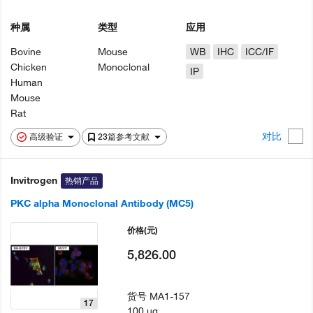
种属
类型
应用
Bovine
Mouse
WB
IHC
ICC/IF
Chicken
Monoclonal
IP
Human
Mouse
Rat
对比
高级验证
23篇参考文献
Invitrogen
热销产品
PKC alpha Monoclonal Antibody (MC5)
价格
(元)
5,826.00
货号
MA1-157
17
100 µg