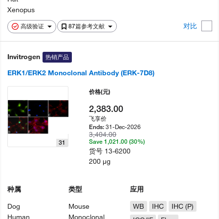
Xenopus
对比
高级验证
87篇参考文献
Invitrogen
热销产品
ERK1/ERK2 Monoclonal Antibody (ERK-7D8)
价格
(元)
2,383.00
飞享价
31-Dec-2026
Ends:
3,404.00
Save 1,021.00 (30%)
31
货号
13-6200
200 µg
种属
类型
应用
Dog
Mouse
WB
IHC
IHC (P)
Human
Monoclonal