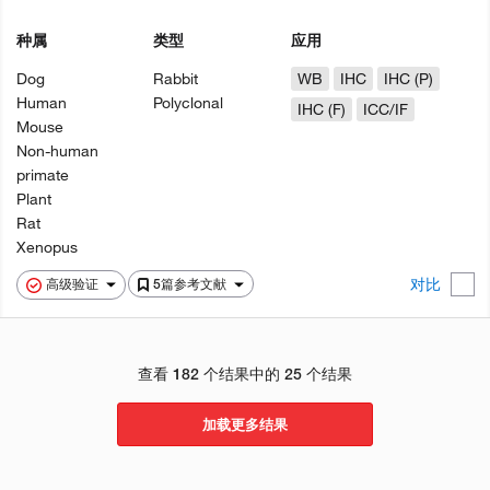
种属
类型
应用
Dog
Rabbit
WB
IHC
IHC (P)
Human
Polyclonal
IHC (F)
ICC/IF
Mouse
Non-human
primate
Plant
Rat
Xenopus
对比
高级验证
5篇参考文献
查看 182 个结果中的 25 个结果
加载更多结果