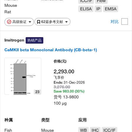
ICC/IF
Flow
Mouse
ELISA
IP
EMSA
Rat
对比
高级验证
62篇参考文献
Invitrogen
热销产品
CaMKII beta Monoclonal Antibody (CB-beta-1)
价格
(元)
2,293.00
飞享价
31-Dec-2026
Ends:
3,276.00
Save 983.00 (30%)
23
货号
13-9800
100 µg
种属
类型
应用
Fish
Mouse
WB
IHC
ICC/IF