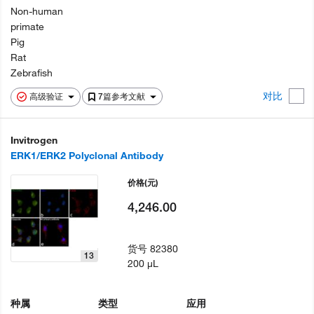
Non-human
primate
Pig
Rat
Zebrafish
对比
高级验证
7篇参考文献
Invitrogen
ERK1/ERK2 Polyclonal Antibody
价格
(元)
4,246.00
货号
82380
13
200 µL
种属
类型
应用