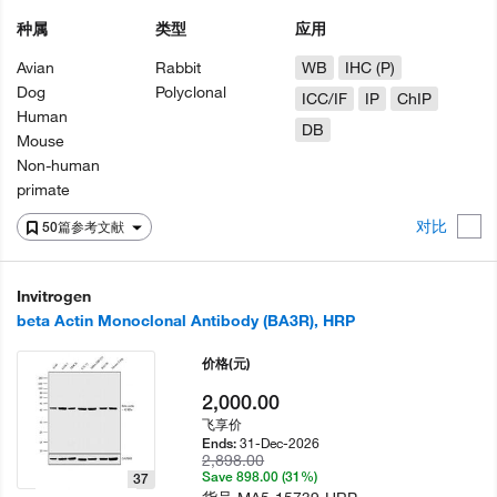
种属
类型
应用
Avian
Rabbit
WB
IHC (P)
Dog
Polyclonal
ICC/IF
IP
ChIP
Human
DB
Mouse
Non-human
primate
对比
50篇参考文献
Invitrogen
beta Actin Monoclonal Antibody (BA3R), HRP
价格
(元)
2,000.00
飞享价
31-Dec-2026
Ends:
2,898.00
Save 898.00 (31%)
37