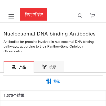
Nucleosomal DNA binding Antibodies
Antibodies for proteins involved in nucleosomal DNA binding
pathways; according to their Panther/Gene Ontology
Classification.
抗原
产品
筛选
1,375个结果