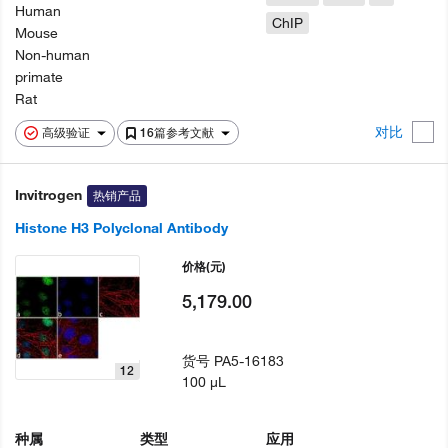
Human
ChIP
Mouse
Non-human
primate
Rat
对比
高级验证
16篇参考文献
Invitrogen
热销产品
Histone H3 Polyclonal Antibody
价格
(元)
5,179.00
货号
PA5-16183
12
100 µL
种属
类型
应用