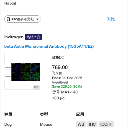
Rabbit
...
对比
392篇参考文献
Invitrogen
热销产品
beta Actin Monoclonal Antibody (15G5A11/E2)
价格
(元)
769.00
飞享价
31-Dec-2026
Ends:
1,098.00
Save 329.00 (30%)
52
货号
MA1-140
100 µg
种属
类型
应用
Dog
Mouse
WB
IHC
ICC/IF