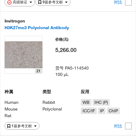
对比
高级验证
9篇参考文献
Invitrogen
H3K27me3 Polyclonal Antibody
价格
(元)
5,266.00
货号
PA5-114540
21
100 µL
种属
类型
应用
Human
Rabbit
WB
IHC (P)
Mouse
Polyclonal
ICC/IF
IP
ChIP
Rat
对比
1篇参考文献