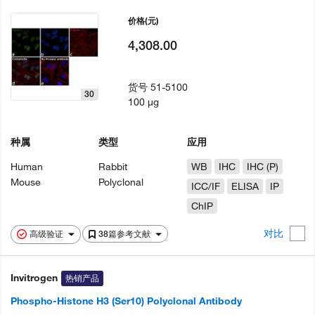
价格
(元)
4,308.00
货号
51-5100
30
100 µg
种属
类型
应用
Human
Rabbit
WB
IHC
IHC (P)
Mouse
Polyclonal
ICC/IF
ELISA
IP
ChIP
对比
高级验证
38篇参考文献
Invitrogen
热销产品
Phospho-Histone H3 (Ser10) Polyclonal Antibody