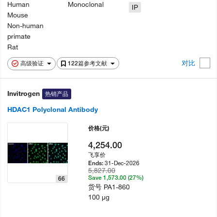
Human
Monoclonal
IP
Mouse
Non-human
primate
Rat
对比
高级验证
122篇参考文献
Invitrogen
热销产品
HDAC1 Polyclonal Antibody
价格
(元)
4,254.00
飞享价
31-Dec-2026
Ends:
5,827.00
Save 1,573.00 (27%)
66
货号
PA1-860
100 µg