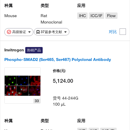
种属
类型
应用
Mouse
Rat
IHC
ICC/IF
Flow
Monoclonal
对比
高级验证
37篇参考文献
Invitrogen
热销产品
Phospho-SMAD2 (Ser465, Ser467) Polyclonal Antibody
价格
(元)
5,124.00
货号
44-244G
33
100 µL
种属
类型
应用