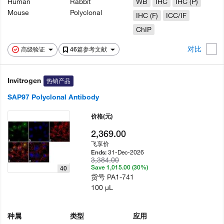
Human
Rabbit
WB
IHC
IHC (P)
Mouse
Polyclonal
IHC (F)
ICC/IF
ChIP
对比
高级验证
46篇参考文献
Invitrogen
热销产品
SAP97 Polyclonal Antibody
价格
(元)
2,369.00
飞享价
31-Dec-2026
Ends:
3,384.00
Save 1,015.00 (30%)
40
货号
PA1-741
100 µL
种属
类型
应用