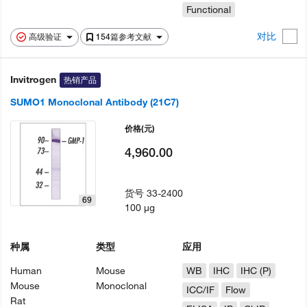
Functional
对比
高级验证
154篇参考文献
Invitrogen
热销产品
SUMO1 Monoclonal Antibody (21C7)
价格
(元)
4,960.00
货号
33-2400
69
100 µg
种属
类型
应用
Human
Mouse
WB
IHC
IHC (P)
Mouse
Monoclonal
ICC/IF
Flow
Rat