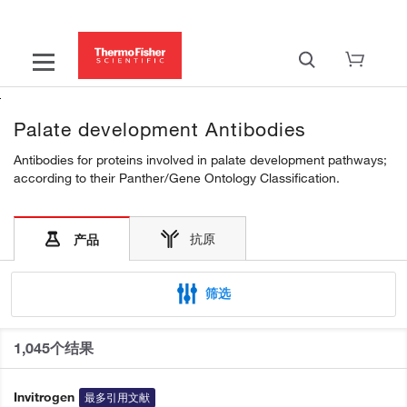
Palate development Antibodies
Antibodies for proteins involved in palate development pathways;
according to their Panther/Gene Ontology Classification.
抗原
产品
筛选
1,045个结果
Invitrogen
最多引用文献