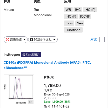
种属
类型
应用
Mouse
Rat
WB
IHC
IHC (P)
Monoclonal
IHC (F)
ICC/IF
Flow
Neu
Functional
对比
高级验证
90篇参考文献
Invitrogen
最多结果图片
CD140a (PDGFRA) Monoclonal Antibody (APA5), FITC,
eBioscience™
价格
(元)
1,799.00
飞享价
30-Sep-2026
Ends:
2,908.00
Save 1,109.00 (38%)
95
货号
11-1401-82