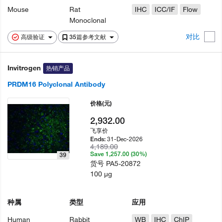
Mouse
Rat
IHC
ICC/IF
Flow
Monoclonal
对比
高级验证
35篇参考文献
Invitrogen
热销产品
PRDM16 Polyclonal Antibody
价格
(元)
2,932.00
飞享价
31-Dec-2026
Ends:
4,189.00
Save 1,257.00 (30%)
39
货号
PA5-20872
100 µg
种属
类型
应用
Human
Rabbit
WB
IHC
ChIP