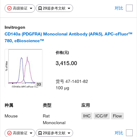
对比
高级验证
29篇参考文献
Invitrogen
CD140a (PDGFRA) Monoclonal Antibody (APA5), APC-eFluor™
780, eBioscience™
价格
(元)
3,415.00
货号
47-1401-82
33
100 µg
种属
类型
应用
Mouse
Rat
IHC
ICC/IF
Flow
Monoclonal
对比
高级验证
29篇参考文献