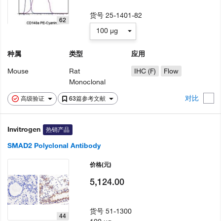
货号
25-1401-82
62
100 µg
种属
类型
应用
Mouse
Rat
IHC (F)
Flow
Monoclonal
对比
高级验证
63篇参考文献
Invitrogen
热销产品
SMAD2 Polyclonal Antibody
价格
(元)
5,124.00
货号
51-1300
44