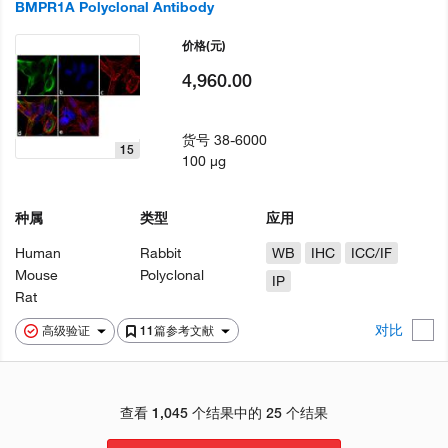
BMPR1A Polyclonal Antibody
价格
(元)
4,960.00
货号
38-6000
15
100 µg
种属
类型
应用
Human
Rabbit
WB
IHC
ICC/IF
Mouse
Polyclonal
IP
Rat
对比
高级验证
11篇参考文献
查看 1,045 个结果中的 25 个结果