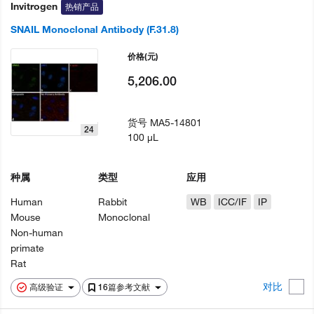
Invitrogen
热销产品
SNAIL Monoclonal Antibody (F.31.8)
价格
(元)
5,206.00
货号
MA5-14801
24
100 µL
种属
类型
应用
Human
Rabbit
WB
ICC/IF
IP
Mouse
Monoclonal
Non-human
primate
Rat
对比
高级验证
16篇参考文献