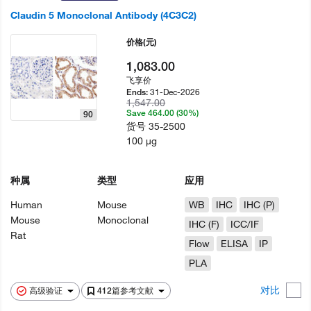
Claudin 5 Monoclonal Antibody (4C3C2)
价格
(元)
1,083.00
飞享价
31-Dec-2026
Ends:
1,547.00
Save 464.00 (30%)
90
货号
35-2500
100 µg
种属
类型
应用
Human
Mouse
WB
IHC
IHC (P)
Mouse
Monoclonal
IHC (F)
ICC/IF
Rat
Flow
ELISA
IP
PLA
对比
高级验证
412篇参考文献