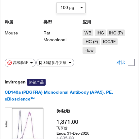
100 µg
种属
类型
应用
Mouse
Rat
WB
IHC
IHC (P)
Monoclonal
IHC (F)
ICC/IF
Flow
对比
高级验证
85篇参考文献
Invitrogen
热销产品
CD140a (PDGFRA) Monoclonal Antibody (APA5), PE,
eBioscience™
价格
(元)
1,371.00
飞享价
31-Dec-2026
Ends:
1,835.00