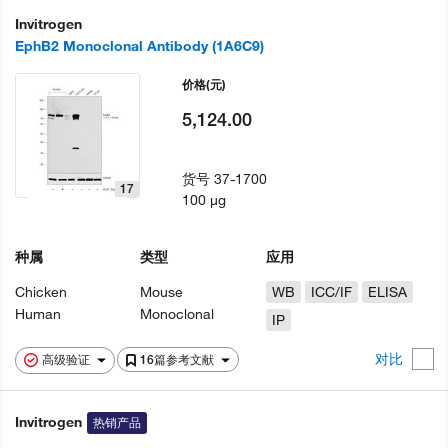
Invitrogen
EphB2 Monoclonal Antibody (1A6C9)
价格
(元)
5,124.00
货号
37-1700
17
100 µg
种属
类型
应用
Chicken
Mouse
WB
ICC/IF
ELISA
Human
Monoclonal
IP
对比
高级验证
16篇参考文献
Invitrogen
热销产品