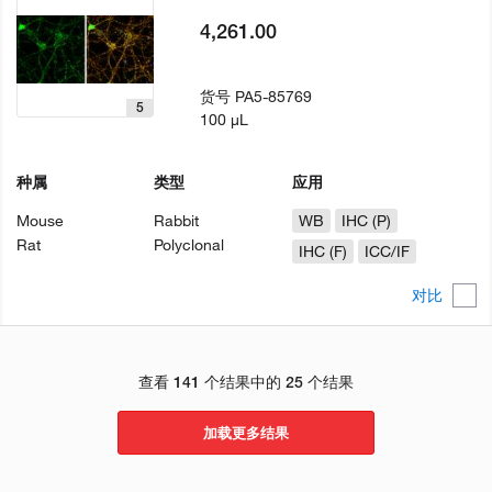
4,261.00
货号
PA5-85769
5
100 µL
种属
类型
应用
Mouse
Rabbit
WB
IHC (P)
Rat
Polyclonal
IHC (F)
ICC/IF
对比
查看 141 个结果中的 25 个结果
加载更多结果