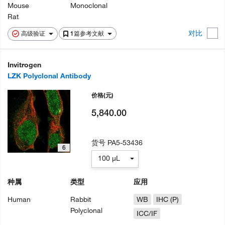
Mouse
Monoclonal
Rat
对比
高级验证
1篇参考文献
Invitrogen
LZK Polyclonal Antibody
价格
(元)
5,840.00
货号
PA5-53436
6
100 µL
种属
类型
应用
Human
Rabbit
WB
IHC (P)
Polyclonal
ICC/IF