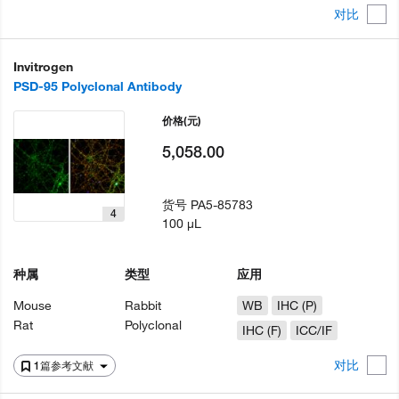
对比
Invitrogen
PSD-95 Polyclonal Antibody
价格
(元)
5,058.00
货号
PA5-85783
4
100 µL
种属
类型
应用
Mouse
Rabbit
WB
IHC (P)
Rat
Polyclonal
IHC (F)
ICC/IF
对比
1篇参考文献