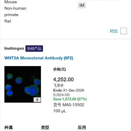
Mouse
IM
Non-human
primate
Rat
对比
Invitrogen
热销产品
WNT5A Monoclonal Antibody (6F2)
价格
(元)
4,252.00
飞享价
31-Dec-2026
Ends:
5,824.00
Save 1,572.00 (27%)
8
货号
MA5-15502
100 µL
种属
类型
应用