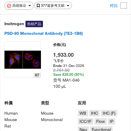
对比
高级验证
377篇参考文献
Invitrogen
热销产品
PSD-95 Monoclonal Antibody (7E3-1B8)
价格
(元)
1,933.00
飞享价
31-Dec-2026
Ends:
2,761.00
Save 828.00 (30%)
87
货号
MA1-046
100 µL
种属
类型
应用
Human
Mouse
WB
IHC
IHC (F)
Mouse
Monoclonal
ICC/IF
Flow
IP
Rat
Neu
Functional