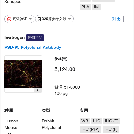
Xenopus
PLA
IM
对比
高级验证
329篇参考文献
Invitrogen
热销产品
PSD-95 Polyclonal Antibody
价格
(元)
5,124.00
货号
51-6900
31
100 µg
种属
类型
应用
Human
Rabbit
WB
IHC
IHC (P)
Mouse
Polyclonal
IHC (PFA)
IHC (F)