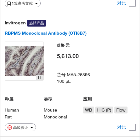
对比
1篇参考文献
Invitrogen
热销产品
RBPMS Monoclonal Antibody (OTI3B7)
价格
(元)
5,613.00
货号
MA5-26396
11
100 µL
种属
类型
应用
Human
Mouse
WB
IHC (P)
Flow
Rat
Monoclonal
对比
高级验证