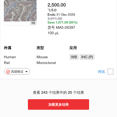
2,500.00
飞享价
31-Dec-2026
Ends:
3,571.00
Save 1,071.00 (30%)
10
货号
MA5-26397
100 µL
种属
类型
应用
Human
Mouse
WB
IHC (P)
Rat
Monoclonal
对比
高级验证
查看 243 个结果中的 25 个结果
加载更多结果