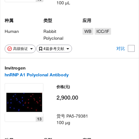
100 µL
种属
类型
应用
Human
Rabbit
WB
ICC/IF
Polyclonal
对比
高级验证
4篇参考文献
Invitrogen
hnRNP A1 Polyclonal Antibody
价格
(元)
2,900.00
货号
PA5-79381
13
100 µg