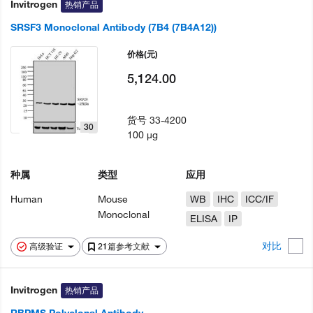
Invitrogen
热销产品
SRSF3 Monoclonal Antibody (7B4 (7B4A12))
价格
(元)
5,124.00
货号
33-4200
30
100 µg
种属
类型
应用
Human
Mouse
WB
IHC
ICC/IF
Monoclonal
ELISA
IP
对比
高级验证
21篇参考文献
Invitrogen
热销产品