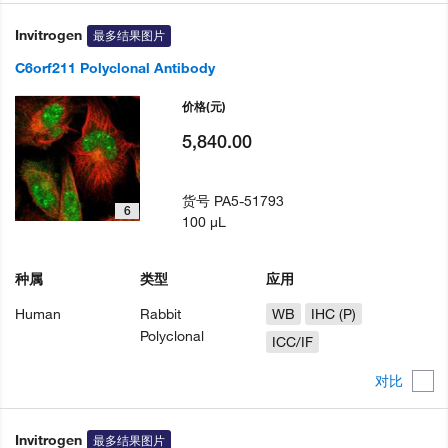
Invitrogen
最多结果图片
C6orf211 Polyclonal Antibody
价格
(元)
5,840.00
货号
PA5-51793
6
100 µL
种属
类型
应用
Human
Rabbit
WB
IHC (P)
Polyclonal
ICC/IF
对比
Invitrogen
最多结果图片