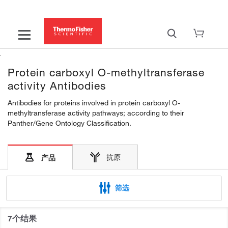
Protein carboxyl O-methyltransferase
activity Antibodies
Antibodies for proteins involved in protein carboxyl O-
methyltransferase activity pathways; according to their
Panther/Gene Ontology Classification.
抗原
产品
筛选
7个结果