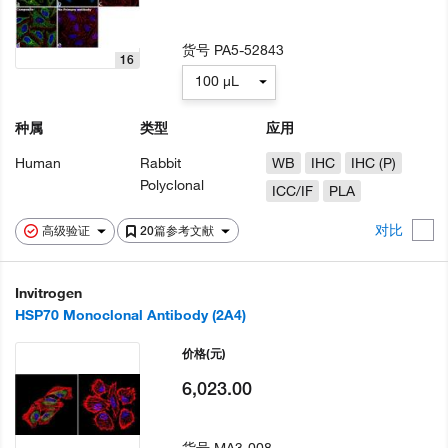
货号
PA5-52843
16
100 µL
种属
类型
应用
Human
Rabbit
WB
IHC
IHC (P)
Polyclonal
ICC/IF
PLA
对比
高级验证
20篇参考文献
Invitrogen
HSP70 Monoclonal Antibody (2A4)
价格
(元)
6,023.00