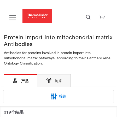
Protein import into mitochondrial matrix
Antibodies
Antibodies for proteins involved in protein import into
mitochondrial matrix pathways; according to their Panther/Gene
Ontology Classification.
抗原
产品
筛选
319个结果