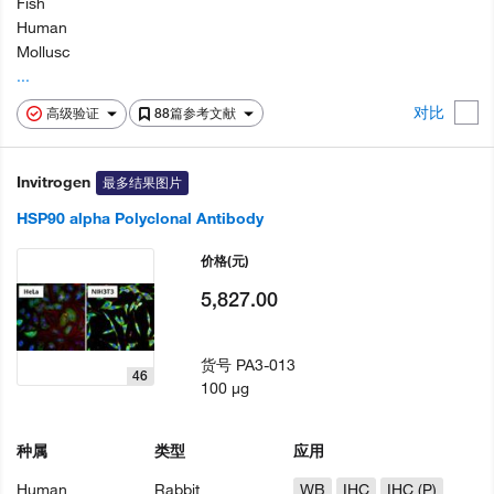
Fish
Human
Mollusc
...
对比
高级验证
88篇参考文献
Invitrogen
最多结果图片
HSP90 alpha Polyclonal Antibody
价格
(元)
5,827.00
货号
PA3-013
46
100 µg
种属
类型
应用
Human
Rabbit
WB
IHC
IHC (P)