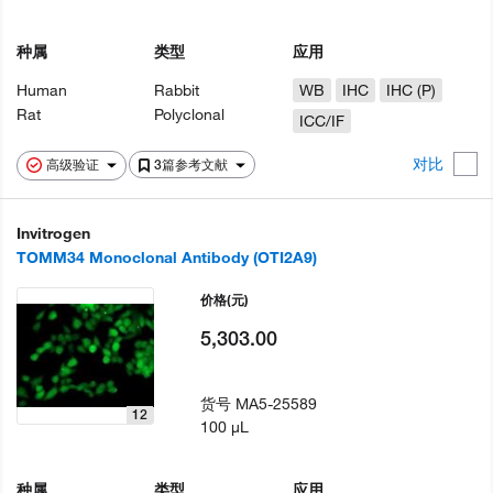
种属
类型
应用
Human
Rabbit
WB
IHC
IHC (P)
Rat
Polyclonal
ICC/IF
对比
高级验证
3篇参考文献
Invitrogen
TOMM34 Monoclonal Antibody (OTI2A9)
价格
(元)
5,303.00
货号
MA5-25589
12
100 µL
种属
类型
应用