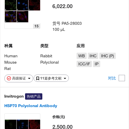
6,022.00
货号
PA5-28003
15
100 µL
种属
类型
应用
Human
Rabbit
WB
IHC
IHC (P)
Mouse
Polyclonal
ICC/IF
IP
Rat
对比
高级验证
11篇参考文献
Invitrogen
热销产品
HSP70 Polyclonal Antibody
价格
(元)
2,500.00