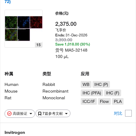
72)
价格
(元)
2,375.00
飞享价
31-Dec-2026
Ends:
3,393.00
Save 1,018.00 (30%)
15
货号
MA5-32148
100 µL
种属
类型
应用
Human
Rabbit
WB
IHC (P)
Mouse
Recombinant
IHC (PFA)
IHC (F)
Rat
Monoclonal
ICC/IF
Flow
PLA
对比
高级验证
7篇参考文献
Invitrogen