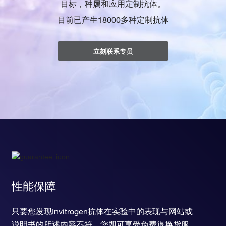
目标，种属和应用定制抗体。
目前已产生18000多种定制抗体
立刻联系专员
性能保障
只要您发现Invitrogen抗体在实验中的表现与网站或
说明书的所述内容不符，您即可享受免费退换货服