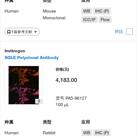
种属
类型
应用
Human
Mouse
WB
IHC (P)
Monoclonal
ICC/IF
Flow
对比
1篇参考文献
Invitrogen
SQLE Polyclonal Antibody
价格
(元)
4,183.00
货号
PA5-96127
5
100 µL
种属
类型
应用
Human
Rabbit
WB
IHC (P)