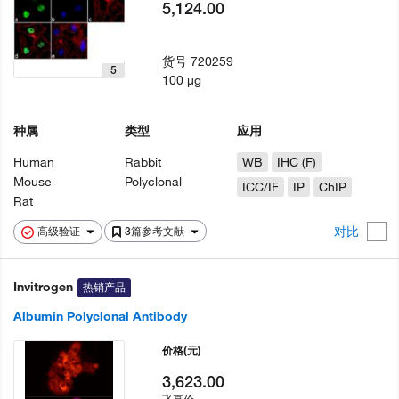
5,124.00
货号
720259
5
100 µg
种属
类型
应用
Human
Rabbit
WB
IHC (F)
Mouse
Polyclonal
ICC/IF
IP
ChIP
Rat
对比
高级验证
3篇参考文献
Invitrogen
热销产品
Albumin Polyclonal Antibody
价格
(元)
3,623.00