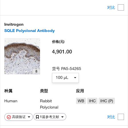
对比
Invitrogen
SQLE Polyclonal Antibody
价格
(元)
4,901.00
货号
PA5-54265
8
100 µL
种属
类型
应用
Human
Rabbit
WB
IHC
IHC (P)
Polyclonal
对比
高级验证
1篇参考文献