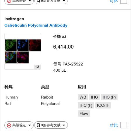
对比
高级验证
6篇参考文献
Invitrogen
Calreticulin Polyclonal Antibody
价格
(元)
6,414.00
货号
PA5-25922
13
400 µL
种属
类型
应用
Human
Rabbit
WB
IHC
IHC (P)
Rat
Polyclonal
IHC (F)
ICC/IF
Flow
对比
高级验证
3篇参考文献