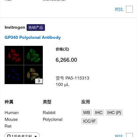
对比
Invitrogen
热销产品
GP340 Polyclonal Antibody
价格
(元)
6,266.00
货号
PA5-115313
3
100 µL
种属
类型
应用
Human
Rabbit
WB
IHC
IHC (P)
Mouse
Polyclonal
ICC/IF
Rat
对比
1篇参考文献