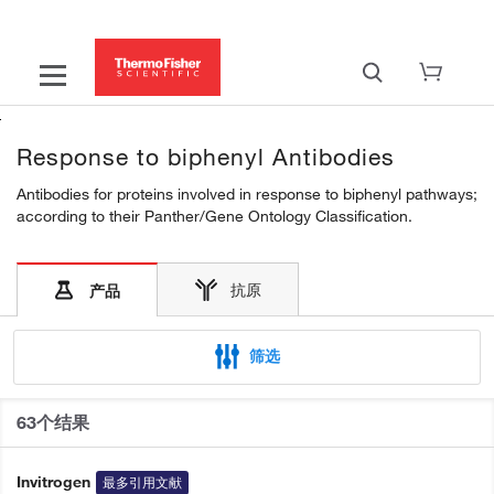
Response to biphenyl Antibodies
Antibodies for proteins involved in response to biphenyl pathways;
according to their Panther/Gene Ontology Classification.
抗原
产品
筛选
63个结果
Invitrogen
最多引用文献