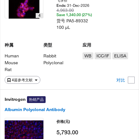
飞享价
31-Dec-2026
Ends:
4,963.00
Save 1,340.00 (27%)
4
货号
PA5-89332
100 µL
种属
类型
应用
Human
Rabbit
WB
ICC/IF
ELISA
Mouse
Polyclonal
Rat
对比
4篇参考文献
Invitrogen
热销产品
Albumin Polyclonal Antibody
价格
(元)
5,793.00