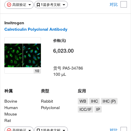
对比
高级验证
1篇参考文献
Invitrogen
Calreticulin Polyclonal Antibody
价格
(元)
6,023.00
货号
PA5-34786
10
100 µL
种属
类型
应用
Bovine
Rabbit
WB
IHC
IHC (P)
Human
Polyclonal
ICC/IF
IP
Mouse
Rat
对比
高级验证
1篇参考文献