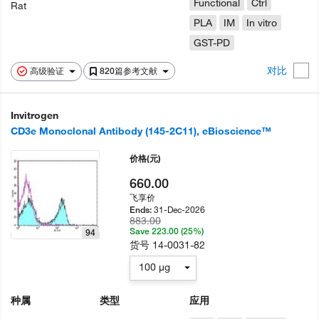
Functional
Ctrl
Rat
PLA
IM
In vitro
GST-PD
对比
高级验证
820篇参考文献
Invitrogen
CD3e Monoclonal Antibody (145-2C11), eBioscience™
价格
(元)
660.00
飞享价
31-Dec-2026
Ends:
883.00
Save 223.00 (25%)
94
货号
14-0031-82
100 µg
种属
类型
应用