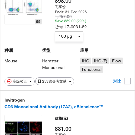
898.00
飞享价
31-Dec-2026
Ends:
1,257.00
Save 359.00 (29%)
99
货号
17-0031-82
100 µg
种属
类型
应用
Mouse
Hamster
IHC
IHC (F)
Flow
Monoclonal
Functional
对比
高级验证
253篇参考文献
Invitrogen
CD3 Monoclonal Antibody (17A2), eBioscience™
价格
(元)
831.00
飞享价