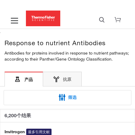
Response to nutrient Antibodies
Antibodies for proteins involved in response to nutrient pathways;
according to their Panther/Gene Ontology Classification.
抗原
产品
筛选
6,200个结果
Invitrogen
最多引用文献