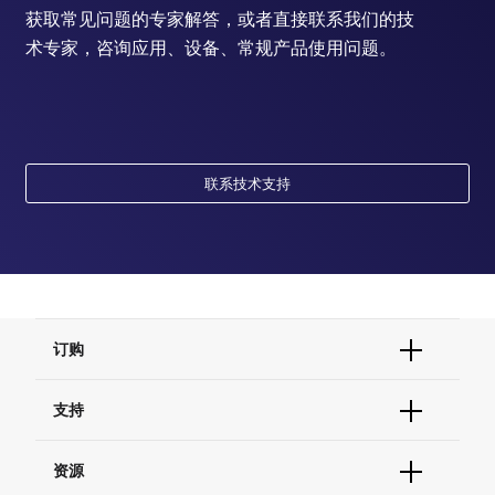
获取常见问题的专家解答，或者直接联系我们的技
术专家，咨询应用、设备、常规产品使用问题。
联系技术支持
订购
订单状态查询
支持
订单支持
货号直购
帮助&支持
资源
现货供应中心
联系我们 - 400 820 8982