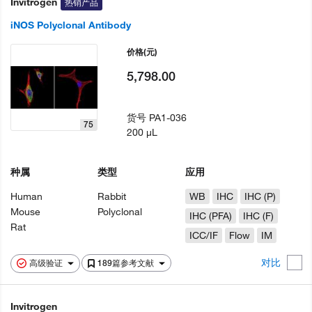
Invitrogen
热销产品
iNOS Polyclonal Antibody
价格
(元)
5,798.00
货号
PA1-036
75
200 µL
种属
类型
应用
Human
Rabbit
WB
IHC
IHC (P)
Mouse
Polyclonal
IHC (PFA)
IHC (F)
Rat
ICC/IF
Flow
IM
对比
高级验证
189篇参考文献
Invitrogen