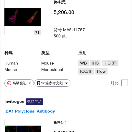
价格
(元)
5,206.00
货号
MA5-11757
71
500 µL
种属
类型
应用
Human
Mouse
WB
IHC
IHC (P)
Mouse
Monoclonal
ICC/IF
Flow
对比
高级验证
93篇参考文献
Invitrogen
热销产品
IBA1 Polyclonal Antibody
价格
(元)