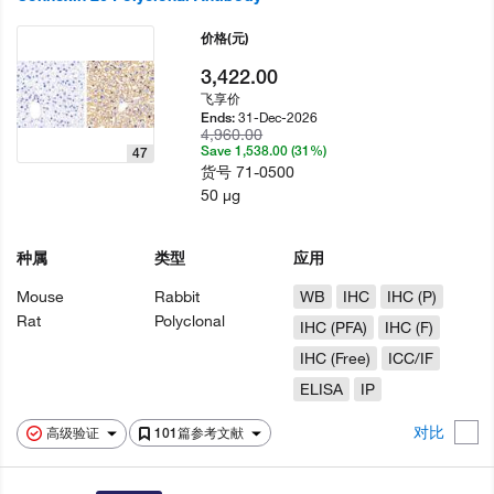
价格
(元)
3,422.00
飞享价
31-Dec-2026
Ends:
4,960.00
Save 1,538.00 (31%)
47
货号
71-0500
50 µg
种属
类型
应用
Mouse
Rabbit
WB
IHC
IHC (P)
Rat
Polyclonal
IHC (PFA)
IHC (F)
IHC (Free)
ICC/IF
ELISA
IP
对比
高级验证
101篇参考文献