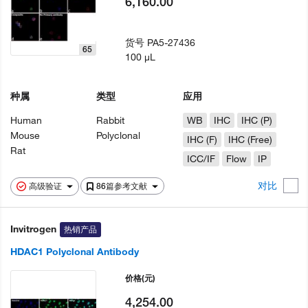
6,160.00
货号
PA5-27436
65
100 µL
种属
类型
应用
Human
Rabbit
WB
IHC
IHC (P)
Mouse
Polyclonal
IHC (F)
IHC (Free)
Rat
ICC/IF
Flow
IP
对比
高级验证
86篇参考文献
Invitrogen
热销产品
HDAC1 Polyclonal Antibody
价格
(元)
4,254.00