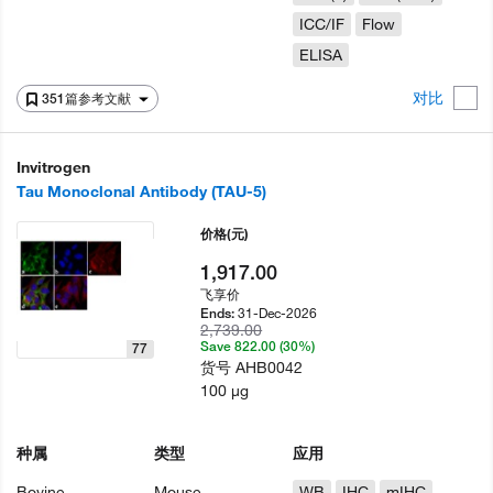
ICC/IF
Flow
ELISA
对比
351篇参考文献
Invitrogen
Tau Monoclonal Antibody (TAU-5)
价格
(元)
1,917.00
飞享价
31-Dec-2026
Ends:
2,739.00
Save 822.00 (30%)
77
货号
AHB0042
100 µg
种属
类型
应用
Bovine
Mouse
WB
IHC
mIHC