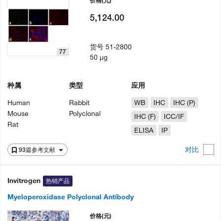
价格
(元)
5,124.00
货号
51-2800
77
50 µg
种属
类型
应用
Human
Rabbit
WB
IHC
IHC (P)
Mouse
Polyclonal
IHC (F)
ICC/IF
Rat
ELISA
IP
对比
93篇参考文献
Invitrogen
热销产品
Myeloperoxidase Polyclonal Antibody
价格
(元)