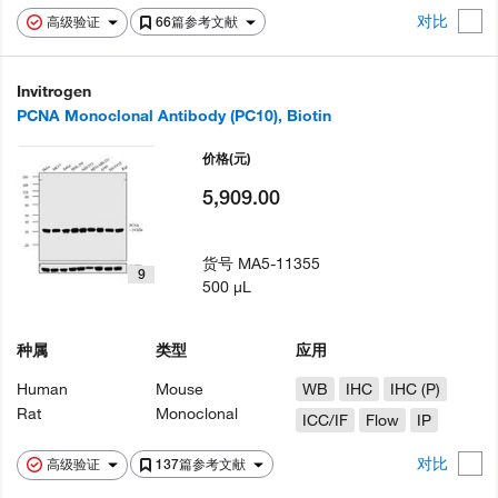
对比
高级验证
66篇参考文献
Invitrogen
PCNA Monoclonal Antibody (PC10), Biotin
价格
(元)
5,909.00
货号
MA5-11355
9
500 µL
种属
类型
应用
Human
Mouse
WB
IHC
IHC (P)
Rat
Monoclonal
ICC/IF
Flow
IP
对比
高级验证
137篇参考文献