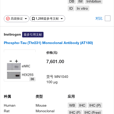
DB
IM
Inhibition
ID
In vitro
对比
高级验证
1,288篇参考文献
Invitrogen
最多引用文献
Phospho-Tau (Thr231) Monoclonal Antibody (AT180)
价格
(元)
7,601.00
货号
MN1040
36
100 µg
种属
类型
应用
Human
Mouse
WB
IHC
IHC (P)
Rat
Monoclonal
IHC (F)
IHC (Free)