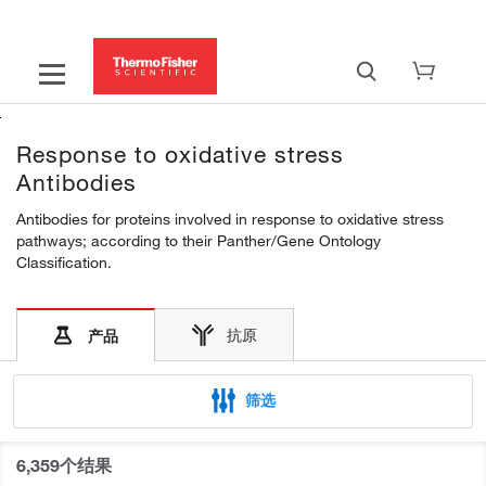
Response to oxidative stress
Antibodies
Antibodies for proteins involved in response to oxidative stress
pathways; according to their Panther/Gene Ontology
Classification.
抗原
产品
筛选
6,359个结果