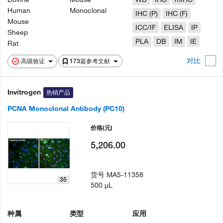
Human
Monoclonal
IHC (P)
IHC (F)
Mouse
ICC/IF
ELISA
IP
Sheep
PLA
DB
IM
IE
Rat
对比
高级验证
173篇参考文献
Invitrogen
热销产品
PCNA Monoclonal Antibody (PC10)
价格
(元)
5,206.00
货号
MA5-11358
35
500 µL
种属
类型
应用