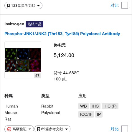
对比
123篇参考文献
Invitrogen
热销产品
Phospho-JNK1/JNK2 (Thr183, Tyr185) Polyclonal Antibody
价格
(元)
5,124.00
货号
44-682G
57
100 µL
种属
类型
应用
Human
Rabbit
WB
IHC
IHC (P)
Mouse
Polyclonal
ICC/IF
IP
Rat
对比
高级验证
69篇参考文献