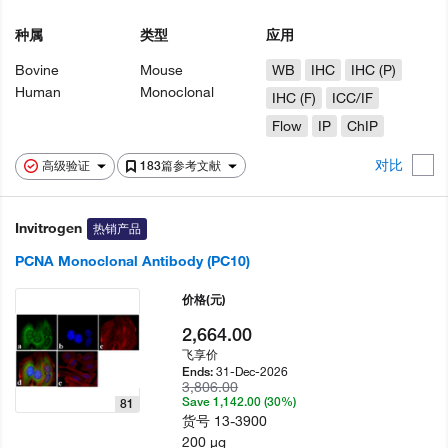
种属
类型
应用
Bovine
Mouse
WB
IHC
IHC (P)
Human
Monoclonal
IHC (F)
ICC/IF
Flow
IP
ChIP
对比
高级验证
183篇参考文献
Invitrogen
热销产品
PCNA Monoclonal Antibody (PC10)
价格
(元)
2,664.00
飞享价
31-Dec-2026
Ends:
3,806.00
Save 1,142.00 (30%)
81
货号
13-3900
200 µg