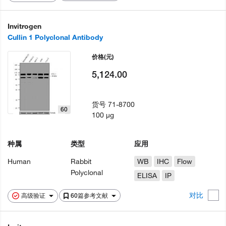
Invitrogen
Cullin 1 Polyclonal Antibody
价格
(元)
5,124.00
货号
71-8700
60
100 µg
种属
类型
应用
Human
Rabbit
WB
IHC
Flow
Polyclonal
ELISA
IP
对比
高级验证
60篇参考文献