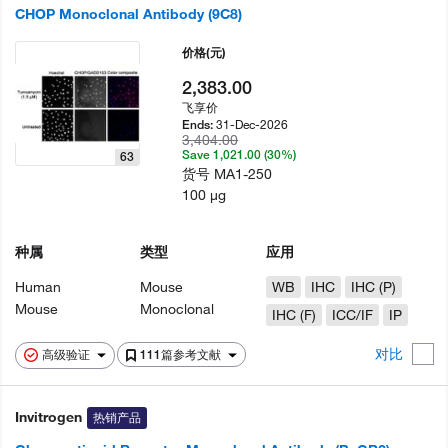
CHOP Monoclonal Antibody (9C8)
价格
(元)
2,383.00
飞享价
31-Dec-2026
Ends:
3,404.00
Save 1,021.00 (30%)
63
货号
MA1-250
100 µg
种属
类型
应用
Human
Mouse
WB
IHC
IHC (P)
Mouse
Monoclonal
IHC (F)
ICC/IF
IP
对比
高级验证
111篇参考文献
Invitrogen
热销产品