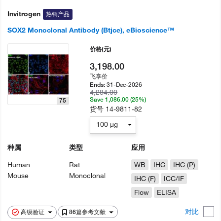
Invitrogen
热销产品
SOX2 Monoclonal Antibody (Btjce), eBioscience™
价格
(元)
3,198.00
飞享价
31-Dec-2026
Ends:
4,284.00
Save 1,086.00 (25%)
75
货号
14-9811-82
100 µg
种属
类型
应用
Human
Rat
WB
IHC
IHC (P)
Mouse
Monoclonal
IHC (F)
ICC/IF
Flow
ELISA
对比
高级验证
86篇参考文献