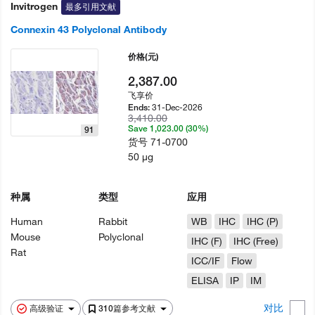
Invitrogen
最多引用文献
Connexin 43 Polyclonal Antibody
价格
(元)
2,387.00
飞享价
31-Dec-2026
Ends:
3,410.00
Save 1,023.00 (30%)
91
货号
71-0700
50 µg
种属
类型
应用
Human
Rabbit
WB
IHC
IHC (P)
Mouse
Polyclonal
IHC (F)
IHC (Free)
Rat
ICC/IF
Flow
ELISA
IP
IM
对比
高级验证
310篇参考文献