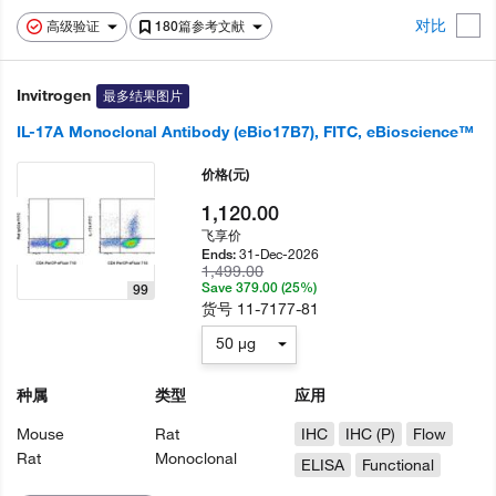
对比
高级验证
180篇参考文献
Invitrogen
最多结果图片
IL-17A Monoclonal Antibody (eBio17B7), FITC, eBioscience™
价格
(元)
1,120.00
飞享价
31-Dec-2026
Ends:
1,499.00
Save 379.00 (25%)
99
货号
11-7177-81
50 µg
种属
类型
应用
Mouse
Rat
IHC
IHC (P)
Flow
Rat
Monoclonal
ELISA
Functional