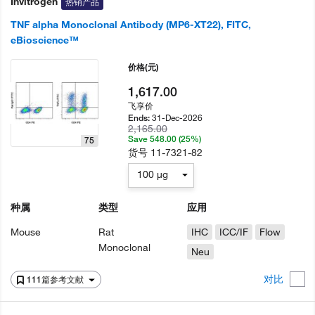
Invitrogen
热销产品
TNF alpha Monoclonal Antibody (MP6-XT22), FITC,
eBioscience™
价格
(元)
1,617.00
飞享价
31-Dec-2026
Ends:
2,165.00
Save 548.00 (25%)
75
货号
11-7321-82
100 µg
种属
类型
应用
Mouse
Rat
IHC
ICC/IF
Flow
Monoclonal
Neu
对比
111篇参考文献