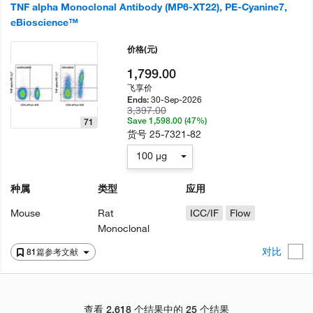
TNF alpha Monoclonal Antibody (MP6-XT22), PE-Cyanine7,
eBioscience™
价格
(元)
1,799.00
飞享价
30-Sep-2026
Ends:
3,397.00
Save 1,598.00 (47%)
71
货号
25-7321-82
100 µg
种属
类型
应用
Mouse
Rat
ICC/IF
Flow
Monoclonal
对比
81篇参考文献
查看 2,618 个结果中的 25 个结果