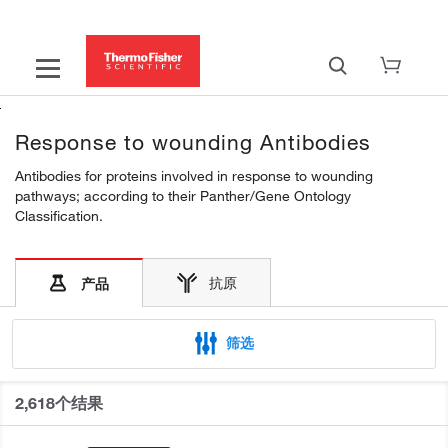
Response to wounding Antibodies
Antibodies for proteins involved in response to wounding
pathways; according to their Panther/Gene Ontology
Classification.
抗原
产品
筛选
2,618个结果