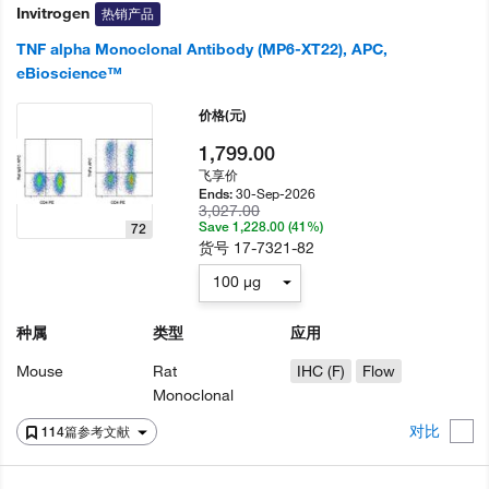
Invitrogen
热销产品
TNF alpha Monoclonal Antibody (MP6-XT22), APC,
eBioscience™
价格
(元)
1,799.00
飞享价
30-Sep-2026
Ends:
3,027.00
Save 1,228.00 (41%)
72
货号
17-7321-82
100 µg
种属
类型
应用
Mouse
Rat
IHC (F)
Flow
Monoclonal
对比
114篇参考文献