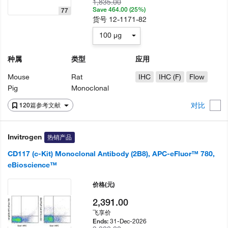
1,835.00
Save 464.00 (25%)
77
货号
12-1171-82
100 µg
种属
类型
应用
Mouse
Rat
IHC
IHC (F)
Flow
Pig
Monoclonal
对比
120篇参考文献
Invitrogen
热销产品
CD117 (c-Kit) Monoclonal Antibody (2B8), APC-eFluor™ 780,
eBioscience™
价格
(元)
2,391.00
飞享价
31-Dec-2026
Ends: