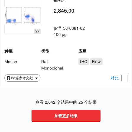
价格
(元)
2,845.00
货号
56-0381-82
22
100 µg
种属
类型
应用
Mouse
Rat
IHC
Flow
Monoclonal
对比
53篇参考文献
查看 2,042 个结果中的 25 个结果
加载更多结果