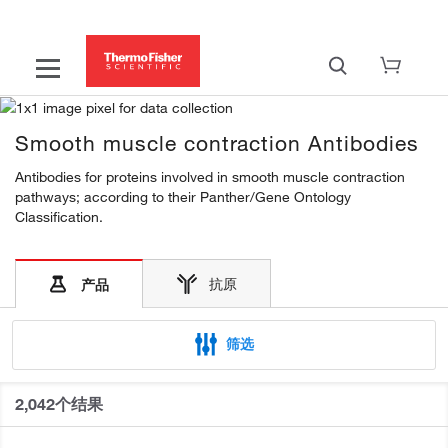
Smooth muscle contraction Antibodies
Antibodies for proteins involved in smooth muscle contraction
pathways; according to their Panther/Gene Ontology
Classification.
抗原
产品
筛选
2,042个结果