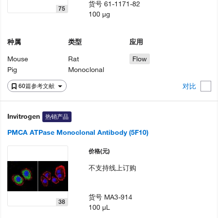
货号
61-1171-82
75
100 µg
种属
类型
应用
Mouse
Rat
Flow
Pig
Monoclonal
对比
60篇参考文献
Invitrogen
热销产品
PMCA ATPase Monoclonal Antibody (5F10)
价格
(元)
不支持线上订购
货号
MA3-914
38
100 µL