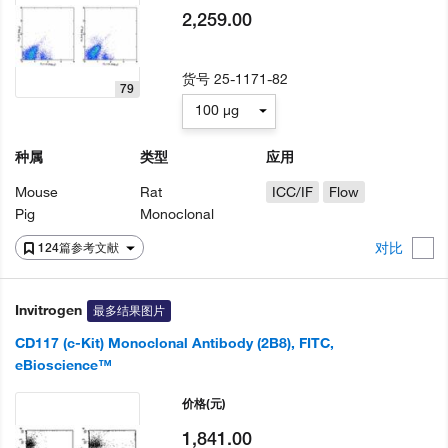
2,259.00
货号
25-1171-82
79
100 µg
种属
类型
应用
Mouse
Rat
ICC/IF
Flow
Pig
Monoclonal
对比
124篇参考文献
Invitrogen
最多结果图片
CD117 (c-Kit) Monoclonal Antibody (2B8), FITC,
eBioscience™
价格
(元)
1,841.00