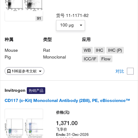
货号
11-1171-82
91
100 µg
种属
类型
应用
Mouse
Rat
WB
IHC
IHC (P)
Pig
Monoclonal
ICC/IF
Flow
对比
106篇参考文献
Invitrogen
热销产品
CD117 (c-Kit) Monoclonal Antibody (2B8), PE, eBioscience™
价格
(元)
1,371.00
飞享价
31-Dec-2026
Ends: