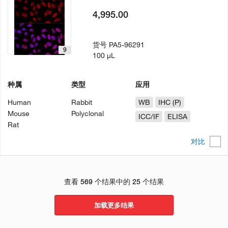
4,995.00
货号
PA5-96291
9
100 µL
种属
类型
应用
Human
Rabbit
WB
IHC (P)
Mouse
Polyclonal
ICC/IF
ELISA
Rat
对比
查看 569 个结果中的 25 个结果
加载更多结果