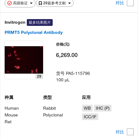
对比
高级验证
29篇参考文献
Invitrogen
最多结果图片
PRMT5 Polyclonal Antibody
价格
(元)
6,269.00
货号
PA5-115796
29
100 µL
种属
类型
应用
Human
Rabbit
WB
IHC (P)
Mouse
Polyclonal
ICC/IF
Rat
对比