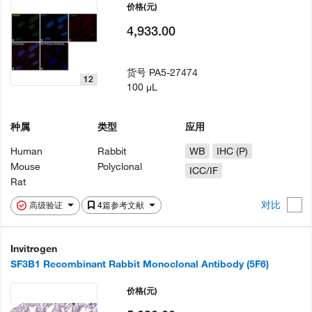
价格
(元)
4,933.00
货号
PA5-27474
12
100 µL
种属
类型
应用
Human
Rabbit
WB
IHC (P)
Mouse
Polyclonal
ICC/IF
Rat
对比
高级验证
4篇参考文献
Invitrogen
SF3B1 Recombinant Rabbit Monoclonal Antibody (5F6)
价格
(元)