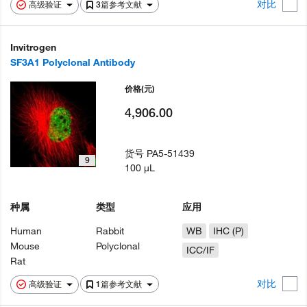
对比
高级验证
3篇参考文献
Invitrogen
SF3A1 Polyclonal Antibody
价格
(元)
4,906.00
货号
PA5-51439
9
100 µL
种属
类型
应用
Human
Rabbit
WB
IHC (P)
Mouse
Polyclonal
ICC/IF
Rat
对比
高级验证
1篇参考文献