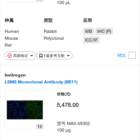
100 µL
种属
类型
应用
Human
Rabbit
WB
IHC (P)
Mouse
Polyclonal
ICC/IF
Rat
对比
高级验证
1篇参考文献
Invitrogen
LSM8 Monoclonal Antibody (6B11)
价格
(元)
5,478.00
货号
MA5-49302
12
100 µg