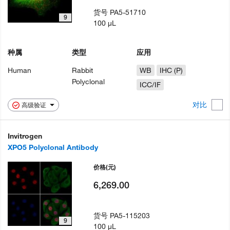
货号
PA5-51710
9
100 µL
种属
类型
应用
Human
Rabbit
WB
IHC (P)
Polyclonal
ICC/IF
对比
高级验证
Invitrogen
XPO5 Polyclonal Antibody
价格
(元)
6,269.00
货号
PA5-115203
9
100 µL