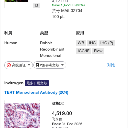
4,121.00
Save 1,422.00 (35%)
12
货号
MA5-32704
100 µL
种属
类型
应用
Human
Rabbit
WB
IHC
IHC (P)
Recombinant
ICC/IF
Flow
Monoclonal
对比
高级验证
2篇参考文献
Invitrogen
最多引用文献
TERT Monoclonal Antibody (2C4)
价格
(元)
4,519.00
飞享价
31-Dec-2026
Ends: