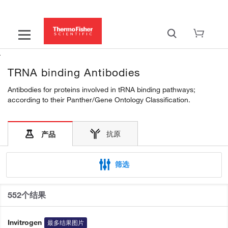
TRNA binding Antibodies
Antibodies for proteins involved in tRNA binding pathways;
according to their Panther/Gene Ontology Classification.
抗原
产品
筛选
552个结果
Invitrogen
最多结果图片