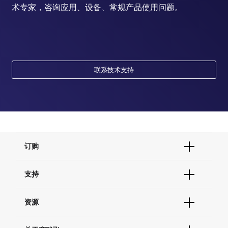
术专家，咨询应用、设备、常规产品使用问题。
联系技术支持
订购
订单状态查询
支持
订单支持
货号直购
帮助&支持
资源
现货供应中心
联系我们 - 400 820 8982
电子采购
技术支持中心
学习中心