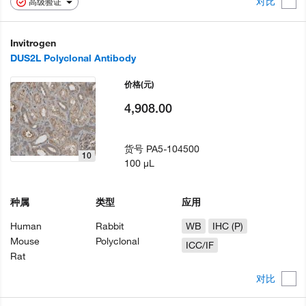
对比
高级验证
Invitrogen
DUS2L Polyclonal Antibody
价格
(元)
4,908.00
货号
PA5-104500
10
100 µL
种属
类型
应用
Human
Rabbit
WB
IHC (P)
Mouse
Polyclonal
ICC/IF
Rat
对比