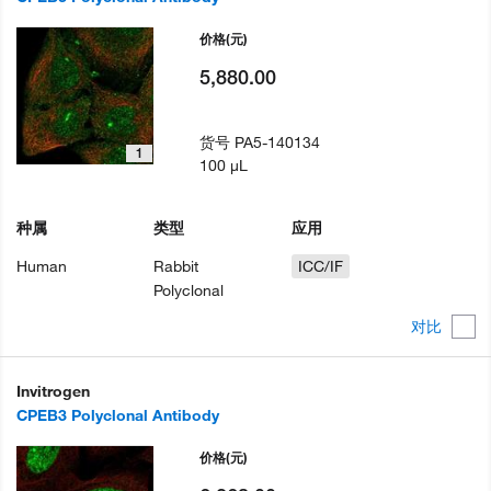
价格
(元)
5,880.00
货号
PA5-140134
1
100 µL
种属
类型
应用
Human
Rabbit
ICC/IF
Polyclonal
对比
Invitrogen
CPEB3 Polyclonal Antibody
价格
(元)