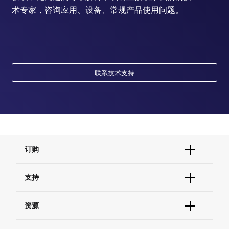
术专家，咨询应用、设备、常规产品使用问题。
联系技术支持
订购
订单状态查询
支持
订单支持
货号直购
帮助&支持
资源
现货供应中心
联系我们 - 400 820 8982
电子采购
技术支持中心
学习中心