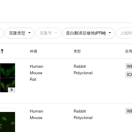
克隆类型
克隆号
蛋白翻译后修饰(PTM)
上线
种属
类型
应
Human
Rabbit
W
Mouse
Polyclonal
IC
Rat
9
Human
Rabbit
W
Mouse
Polyclonal