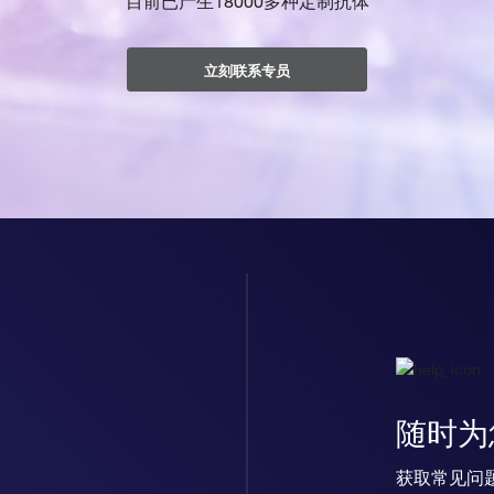
目前已产生18000多种定制抗体
立刻联系专员
随时为
获取常见问