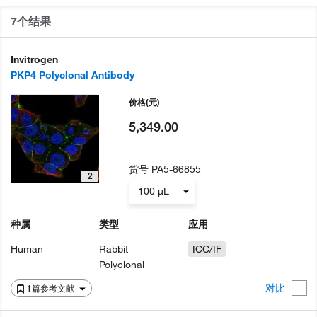
7个结果
Invitrogen
PKP4 Polyclonal Antibody
价格
(元)
5,349.00
货号
PA5-66855
2
100 µL
种属
类型
应用
Human
Rabbit
ICC/IF
Polyclonal
对比
1篇参考文献