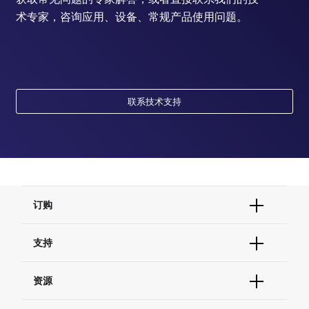
术专家，咨询应用、设备、常规产品使用问题。
联系技术支持
订购
订单状态查询
支持
订单支持
货号直购
帮助&支持
资源
现货供应中心
联系我们 - 400 820 8982
电子采购
技术支持中心
学习中心