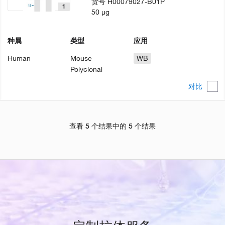
货号
H00079027-B01P
1
50 µg
种属
类型
应用
Human
Mouse
WB
Polyclonal
对比
查看 5 个结果中的 5 个结果