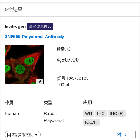
5个结果
Invitrogen
最多结果图片
ZNF655 Polyclonal Antibody
价格
(元)
4,907.00
货号
PA5-56183
9
100 µL
种属
类型
应用
Human
Rabbit
WB
IHC
IHC (P)
Polyclonal
ICC/IF
对比
2篇参考文献