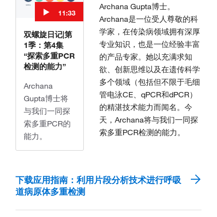
Archana Gupta博士。
11:33
Archana是一位受人尊敬的科
学家，在传染病领域拥有深厚
双螺旋日记|第
专业知识，也是一位经验丰富
1季：第4集
“探索多重PCR
的产品专家。她以充满求知
检测的能力”
欲、创新思维以及在遗传科学
多个领域（包括但不限于毛细
Archana
管电泳CE、qPCR和dPCR）
Gupta博士将
的精湛技术能力而闻名。今
与我们一同探
天，Archana将与我们一同探
索多重PCR的
索多重PCR检测的能力。
能力。
下载应用指南：利用片段分析技术进行呼吸
道病原体多重检测