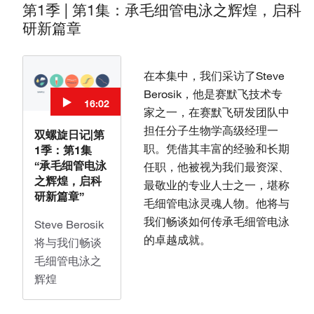
第1季 | 第1集：承毛细管电泳之辉煌，启科
研新篇章
在本集中，我们采访了Steve
Berosik，他是赛默飞技术专
16:02
家之一，在赛默飞研发团队中
担任分子生物学高级经理一
双螺旋日记|第
职。凭借其丰富的经验和长期
1季：第1集
“承毛细管电泳
任职，他被视为我们最资深、
之辉煌，启科
最敬业的专业人士之一，堪称
研新篇章”
毛细管电泳灵魂人物。他将与
我们畅谈如何传承毛细管电泳
Steve Berosik
的卓越成就。
将与我们畅谈
毛细管电泳之
辉煌