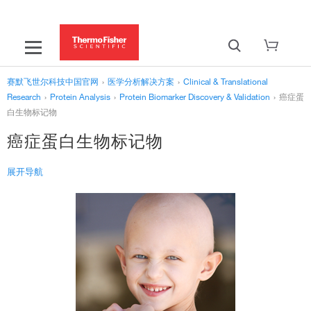
赛默飞世尔科技中国官网
›
医学分析解决方案
›
Clinical & Translational
Research
›
Protein Analysis
›
Protein Biomarker Discovery & Validation
›
癌症蛋
白生物标记物
癌症蛋白生物标记物
展开导航
‹
Protein Biomarker Discovery & Validation
癌症蛋白生物标记物
›
The Power of Proteogenomics
›