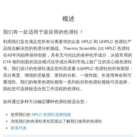
色谱柱类别
概述
选择指南
我们有一款适用于该应用的色谱柱！
相关资源
利用我们旨在满足您所有分离要求的众多 HPLC 和 UHPLC 色谱柱产
品组合解决您的色谱分析挑战。Thermo Scientific (U) HPLC 色谱柱
相关产品
在40年间始终保持创新，具有无与伦比的各种化学成分，从较常用的
C18 相到创新的混合模式化学成分再到市场上较广泛的实心核色谱柱
等。我们设计的色谱柱满足您对高质量 (U)HPLC 色谱柱的所有期望：
联系我们
高分离度、增强的灵敏度、更快的分析、一致性能、长使用寿命和可
重现性。我们的每类色谱柱都有一系列粒径和色谱柱规格可供选择，
因此您可选择较适合您工作流程的色谱柱。
如何通过多种方法确定哪种色谱柱较适合您：
使用我们的
HPLC 色谱柱选择指南
浏览我们的色谱柱类别页面以了解我们推荐的色谱柱
联系代表