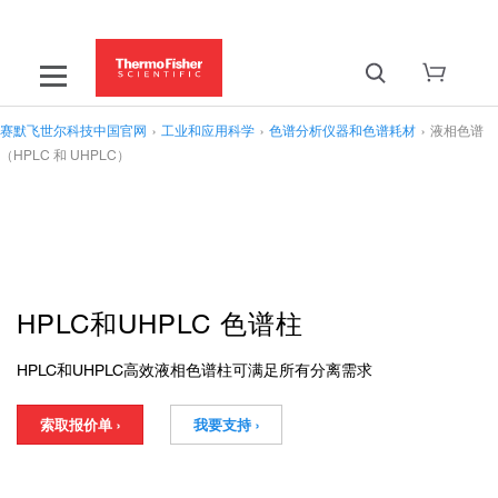
赛默飞世尔科技中国官网
›
工业和应用科学
›
色谱分析仪器和色谱耗材
›
液相色谱
（HPLC 和 UHPLC）
HPLC和UHPLC 色谱柱
HPLC和UHPLC高效液相色谱柱可满足所有分离需求
索取报价单 ›
我要支持 ›