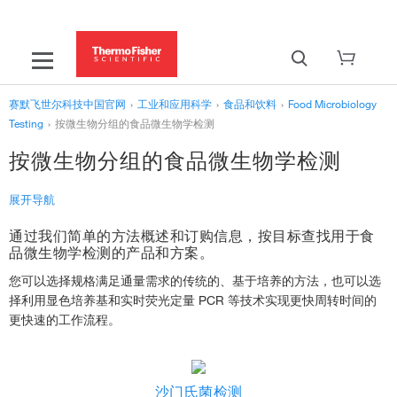
赛默飞世尔科技中国官网
›
工业和应用科学
›
食品和饮料
›
Food Microbiology
Testing
›
按微生物分组的食品微生物学检测
按微生物分组的食品微生物学检测
展开导航
通过我们简单的方法概述和订购信息，按目标查找用于食
品微生物学检测的产品和方案。
SARS-CoV-2 包装和环境监测
您可以选择规格满足通量需求的传统的、基于培养的方法，也可以选
择利用显色培养基和实时荧光定量 PCR 等技术实现更快周转时间的
更快速的工作流程。
沙门氏菌检测