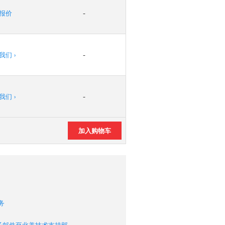
报价
-
我们 ›
-
我们 ›
-
务