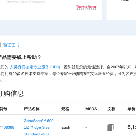
验证证书
产品需要线上帮助？
我们的
人类身份鉴定专业服务 (HPS)
团队就是您的最佳选择。自2007年以来，
我们拥有20多名技术支持专家，每位专家平均拥有8年实际法医经验，可为客户
持。
订购信息
货号
产品名称
规格
MSDS
文档
单价 
GeneScan™ 600
8,1
4408399
LIZ™ dye Size
Each
-
Standard v2.0