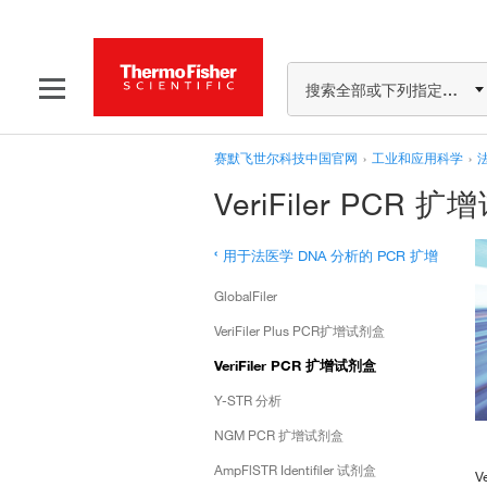
搜索全部或下列指定分类
赛默飞世尔科技中国官网
›
工业和应用科学
›
VeriFiler PCR 
‹
用于法医学 DNA 分析的 PCR 扩增
GlobalFiler
VeriFiler Plus PCR扩增试剂盒
VeriFiler PCR 扩增试剂盒
Y-STR 分析
NGM PCR 扩增试剂盒
AmpFlSTR Identifiler 试剂盒
V