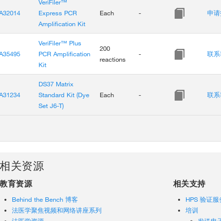
VeriFiler™
A32014
Express PCR
Each
-
申请
Amplification Kit
VeriFiler™ Plus
200
A35495
PCR Amplification
-
联系
reactions
Kit
DS37 Matrix
A31234
Standard Kit (Dye
Each
-
联系
Set J6-T)
相关资源
教育资源
相关支持
Behind the Bench 博客
HPS 验证服
法医学聚焦视频和网络讲座系列
培训