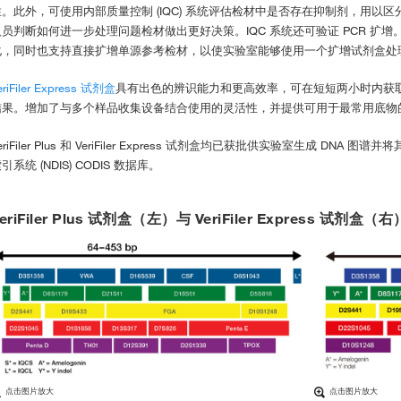
性。此外，可使用内部质量控制 (IQC) 系统评估检材中是否存在抑制剂，用以
员判断如何进一步处理问题检材做出更好决策。IQC 系统还可验证 PCR 扩增。Ver
化，同时也支持直接扩增单源参考检材，以使实验室能够使用一个扩增试剂盒处
eriFiler Express 试剂盒
具有出色的辨识能力和更高效率，可在短短两小时内获
结果。增加了与多个样品收集设备结合使用的灵活性，并提供可用于最常用底物
eriFiler Plus 和 VeriFiler Express 试剂盒均已获批供实验室生成 DNA 图
引系统 (NDIS) CODIS 数据库。
eriFiler Plus 试剂盒（左）与 VeriFiler Express 
点击图片放大
点击图片放大