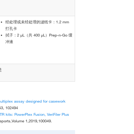
经处理或未经处理的滤纸卡：1.2 mm
打孔卡
拭子：2 μL（共 400 μL）Prep-n-Go 缓
冲液
是
 multiplex assay designed for casework
 53, 102494
R kits: PowerPlex Fusion, VeriFiler Plus
 Reports,Volume 1,2019,100049.