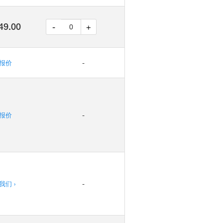
49.00
-
+
报价
-
报价
-
我们 ›
-