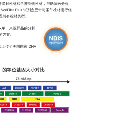
区分降解检材和含抑制物检材，帮助法医分析
iFiler Plus 试剂盒已针对案件检材进行优
理所有检材类型。
取单一来源样品的分析
的方案。
谱并将其上传至美国国家 DNA
试剂盒（右）的等位基因大小对比