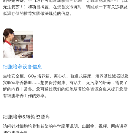
制备是关键。不当冻存可能造成惨痛的结果，导致细胞复苏不佳（或
无法复苏！）和项目搁置。在您首次冷冻时，请回顾一下有关冻存及
低温存储的推荐实践做法规范的信息。
细胞培养设备信息
生物安全柜、CO
培养箱、离心机、轨道式摇床、培养基过滤器以及
2
实验室培养器皿……想要保持健康、有活力、无污染的培养，需要了
解的内容非常多。您可通过我们的细胞培养设备资源合集来提升您所
有细胞培养工作的效率。
细胞培养&转染资源库
访问针对细胞培养和转染的科学应用说明、出版物、视频、网络讲座
和白皮书合集。