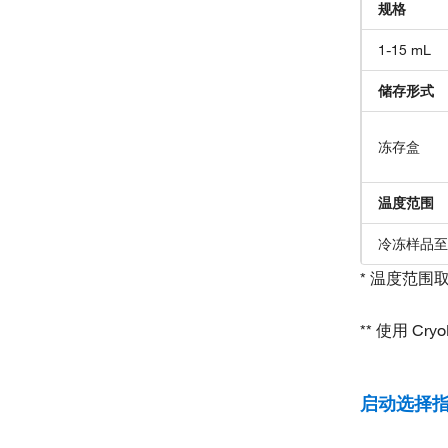
规格
1-15 mL
储存形式
冻存盒
温度范围
冷冻样品至气
* 温度范围取决
** 使用 C
启动选择