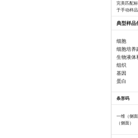
完美匹配标
于手动样
典型样品
细胞
细胞培养
生物液体
组织
基因
蛋白
条形码
一维（侧面
（侧面）