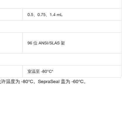
0.5、0.75、1.4 mL
96 位 ANSI/SLAS 架
室温至 -80°C*
许温度为 -80°C。SepraSeal 盖为 -60°C。