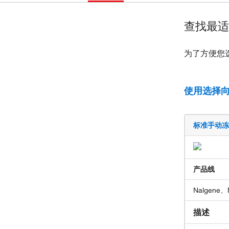
查找最适
为了方便您
使用选择
标准手动冻
产品线
Nalgene、
描述