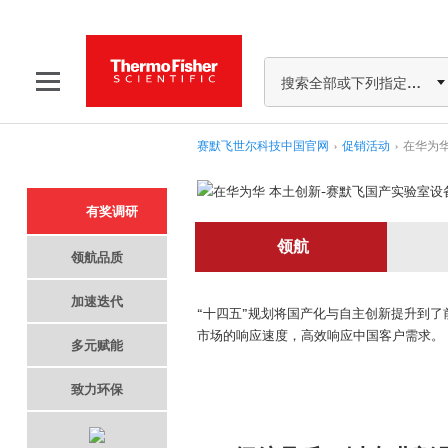
搜索全部或下列指定分类
赛默飞世尔科技中国官网
›
促销活动
›
在华为华
有奖调研
领航
领航品质
加速迭代
“十四五”规划将国产化与自主创新提升到
市场的响应速度，高效响应中国客户需求。
多元赋能
致力环保