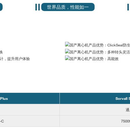
世界品质，性能如一
 Plus
Sorvall
通
-C
7500