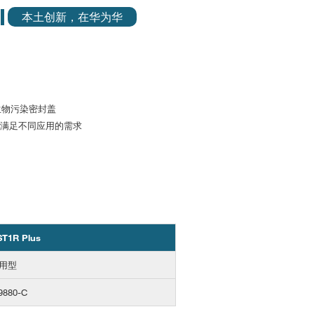
本土创新，在华为华
 ST1R Plus
用型
9880-C