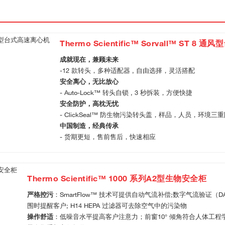
Thermo Scientific™ Sorvall™ ST 8
成就现在，兼顾未来
-12 款转头，多种适配器 , 自由选择，灵活搭配
安全离心，无比放心
- Auto-Lock™ 转头自锁 , 3 秒拆装，方便快捷
安全防护，高枕无忧
- ClickSeal™ 防生物污染转头盖，样品，人员，环境三
中国制造，经典传承
- 货期更短，售前售后，快速相应
Thermo Scientific™ 1000 系列A2型生物安全柜
严格控污
：SmartFlow™ 技术可提供自动气流补偿;数字气流验证（
围时提醒客户; H14 HEPA 过滤器可去除空气中的污染物
操作舒适
：低噪音水平提高客户注意力；前窗10° 倾角符合人体工