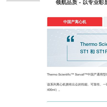
领航品质 - 以专业彰
中国产离心机
Thermo Scientific™ Sorva
该系列离心机拥有出众的性能、可靠性、一致
400ml）。