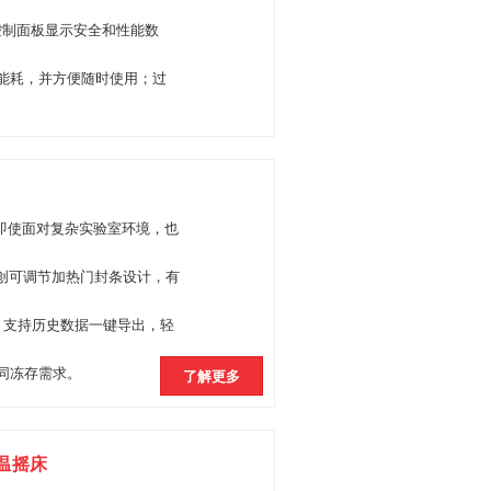
的控制面板显示安全和性能数
能耗，并方便随时使用；过
，即使面对复杂实验室环境，也
独创可调节加热门封条设计，有
，支持历史数据一键导出，轻
不同冻存需求。
了解更多
碳恒温摇床