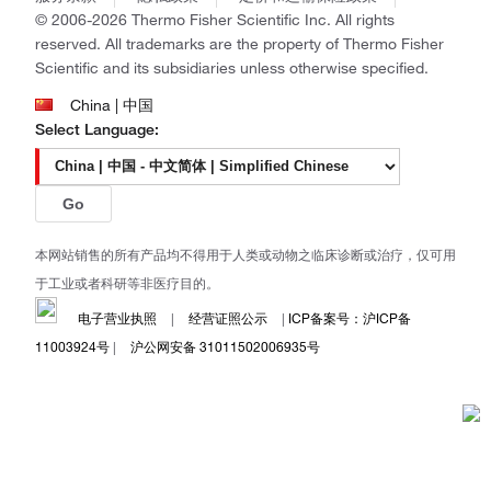
Ion Torrent
© 2006-2026 Thermo Fisher Scientific Inc. All rights
Unity Lab Services
reserved. All trademarks are the property of Thermo Fisher
Patheon
Scientific and its subsidiaries unless otherwise specified.
PPD
China | 中国
Select Language:
Go
本网站销售的所有产品均不得用于人类或动物之临床诊断或治疗，仅可用
于工业或者科研等非医疗目的。
电子营业执照
|
经营证照公示
|
ICP备案号：沪ICP备
11003924号
|
沪公网安备 31011502006935号