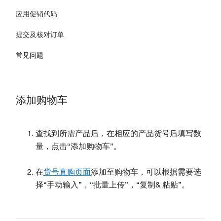
应用促销代码
提交及核对订单
常见问题
添加购物车
查找到所需产品后，在相应的产品货号后填写数
量，点击“添加购物车”。
在
货号直购页面
添加至购物车，可以根据需要选
择“手动输入”，“批量上传”，“复制& 粘贴”。