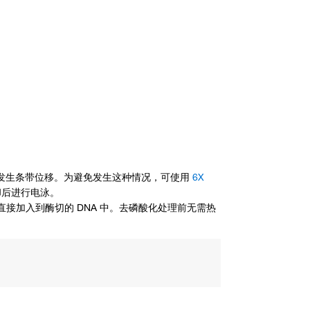
凝胶中发生条带位移。为避免发生这种情况，可使用
6X
冷却后进行电泳。
可直接加入到酶切的 DNA 中。去磷酸化处理前无需热