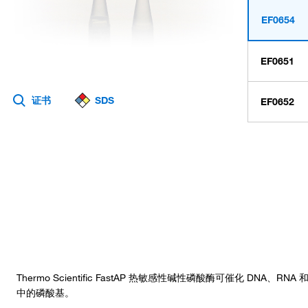
EF0654
EF0651
证书
SDS
EF0652
Thermo Scientific FastAP 热敏感性碱性磷酸酶可催化 DNA、R
中的磷酸基。