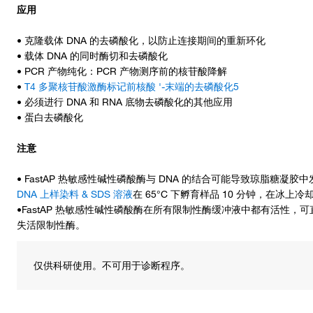
应用
• 克隆载体 DNA 的去磷酸化，以防止连接期间的重新环化
• 载体 DNA 的同时酶切和去磷酸化
• PCR 产物纯化：PCR 产物测序前的核苷酸降解
•
T4 多聚核苷酸激酶标记前核酸 '-末端的去磷酸化5
• 必须进行 DNA 和 RNA 底物去磷酸化的其他应用
• 蛋白去磷酸化
注意
• FastAP 热敏感性碱性磷酸酶与 DNA 的结合可能导致琼脂糖
DNA 上样染料 & SDS 溶液
在 65°C 下孵育样品 10 分钟，在冰上
•FastAP 热敏感性碱性磷酸酶在所有限制性酶缓冲液中都有活性，
失活限制性酶。
仅供科研使用。不可用于诊断程序。