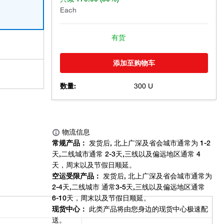
Each
有货
添加至购物车
数量:
300 U