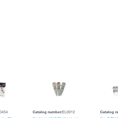
0454
Catalog number:
EL0012
Catalog n