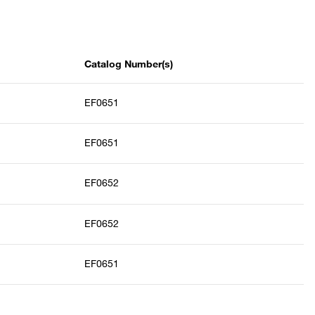
Catalog Number(s)
EF0651
EF0651
EF0652
EF0652
EF0651