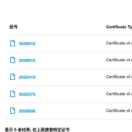
批号
Certificate T
Certificate of
3529916
Certificate of
3529915
Certificate of
3525419
Certificate of
3525370
Certificate of
3508006
显示 5 条结果, 在上面搜索特定证书