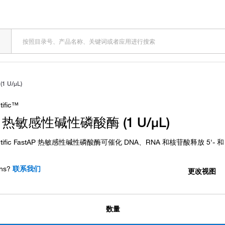
 U/μL)
tific™
P 热敏感性碱性磷酸酶 (1 U/μL)
ientific FastAP 热敏感性碱性磷酸酶可催化 DNA、RNA 和核苷酸释放 5'- 和
ns?
联系我们
更改视图
数量