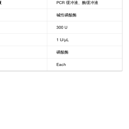
液
PCR 缓冲液、酶缓冲液
碱性磷酸酶
300 U
1 U/μL
磷酸酶
Each