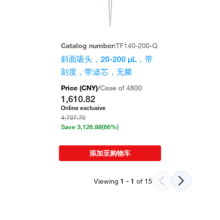
Catalog number:
TF140-200-Q
斜面吸头，20-200 μL，带
刻度，带滤芯，无菌
Price (
CNY
)
/
Case of 4800
1,610.82
Online exclusive
4,737.70
Save
3,126.88
(66%)
添加至购物车
Viewing
1
-
1
of
15