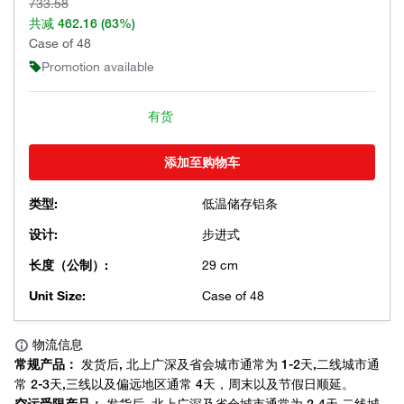
733.58
共减
462.16
(63%)
Case of 48
Promotion available
有货
添加至购物车
类型:
低温储存铝条
设计:
步进式
长度（公制）:
29 cm
Unit Size:
Case of 48