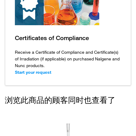
Certificates of Compliance
Receive a Certificate of Compliance and Certificate(s)
of Irradiation (if applicable) on purchased Nalgene and
Nunc products.
Start your request
浏览此商品的顾客同时也查看了