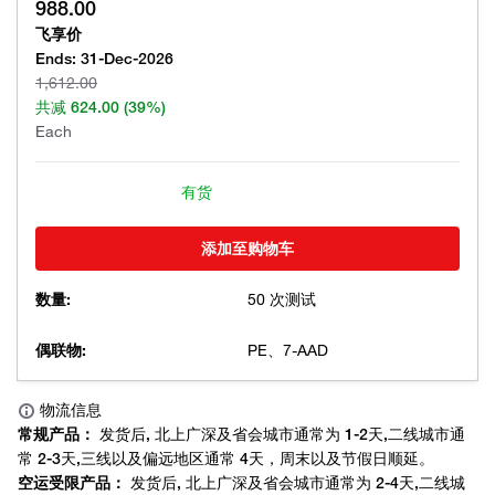
988.00
飞享价
Ends:
31-Dec-2026
1,612.00
共减
624.00
(39%)
Each
有货
添加至购物车
数量:
50 次测试
偶联物:
PE、7-AAD