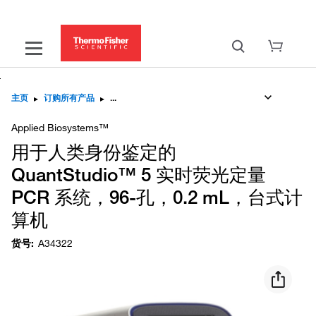
主页
▸
订购所有产品
▸
Applied Biosystems™
用于人类身份鉴定的
QuantStudio™ 5 实时荧光定量
PCR 系统，96-孔，0.2 mL，台式计
算机
货号
:
A34322