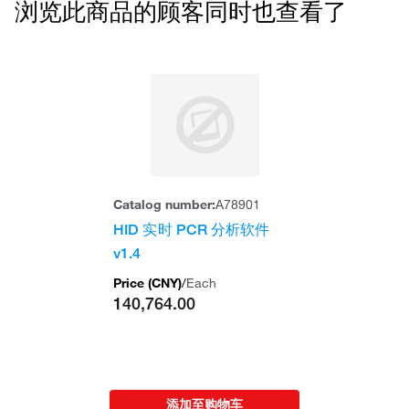
浏览此商品的顾客同时也查看了
Catalog number:
A78901
HID 实时 PCR 分析软件
v1.4
Price (
CNY
)
/
Each
140,764.00
添加至购物车