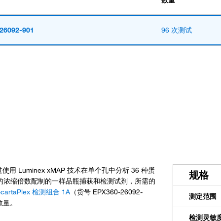
数量
26092-901
96 次测试
通过使用 Luminex xMAP 技术在单个孔中分析 36 种蛋
规格
 的浓缩倍数配制的一样品瓶捕获和检测试剂，所需的
rtaPlex 检测组合 1A
（货号 EPX360-26092-
测定范围
数量。
检测灵敏