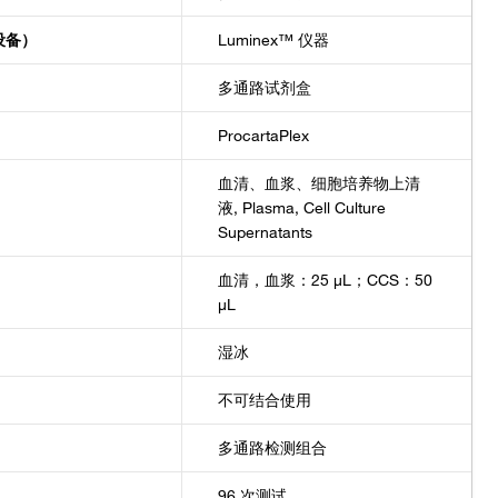
设备）
Luminex™ 仪器
多通路试剂盒
ProcartaPlex
血清、血浆、细胞培养物上清
液, Plasma, Cell Culture
Supernatants
血清，血浆：25 μL；CCS：50
μL
湿冰
不可结合使用
多通路检测组合
96 次测试