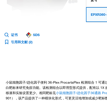
货号
EPXR360-
证书
SDS
引用和文献
(2)
小鼠细胞因子/趋化因子便利 36-Plex ProcartaPlex 检测组合 1 可
白靶标来研究免疫功能。该检测组合以即用型形式提供，配有以 1X
移液和实验设置更少。相同靶标见
小鼠细胞因子/趋化因子36通路 Proca
901），该产品提供了一种模块化形式，可更灵活地增加或减少靶标