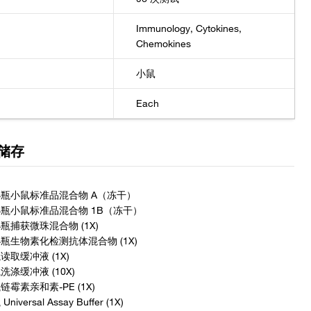
Immunology, Cytokines,
Chemokines
小鼠
Each
储存
小瓶小鼠标准品混合物 A（冻干）
小瓶小鼠标准品混合物 1B（冻干）
小瓶捕获微珠混合物 (1X)
小瓶生物素化检测抗体混合物 (1X)
瓶读取缓冲液 (1X)
瓶洗涤缓冲液 (10X)
瓶链霉素亲和素-PE (1X)
 Universal Assay Buffer (1X)