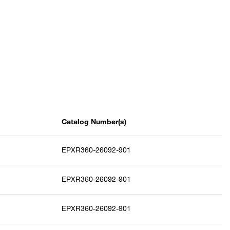
Catalog Number(s)
EPXR360-26092-901
EPXR360-26092-901
EPXR360-26092-901