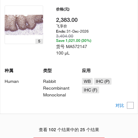
价格
(元)
2,383.00
飞享价
31-Dec-2026
Ends:
3,404.00
Save 1,021.00 (30%)
5
货号
MA572147
100 µL
种属
类型
应用
Human
Rabbit
WB
IHC (P)
Recombinant
IHC (F)
Monoclonal
对比
查看 102 个结果中的 25 个结果