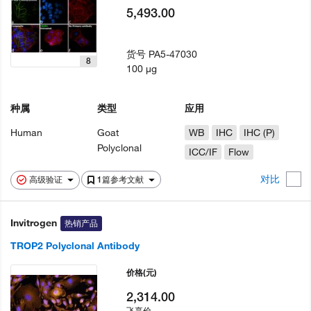
5,493.00
货号
PA5-47030
8
100 µg
种属
类型
应用
Human
Goat
WB
IHC
IHC (P)
Polyclonal
ICC/IF
Flow
对比
高级验证
1篇参考文献
Invitrogen
热销产品
TROP2 Polyclonal Antibody
价格
(元)
2,314.00
飞享价