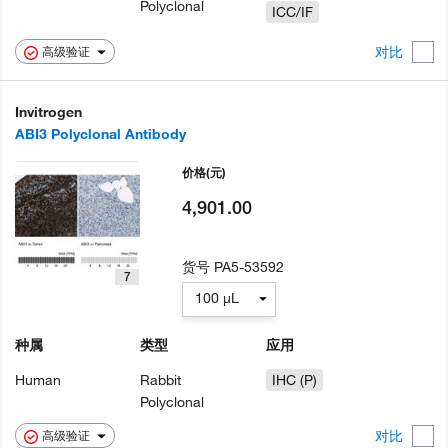
Polyclonal
ICC/IF
对比
高级验证
Invitrogen
ABI3 Polyclonal Antibody
价格
(元)
4,901.00
货号
PA5-53592
7
100 µL
种属
类型
应用
Human
Rabbit
IHC (P)
Polyclonal
对比
高级验证