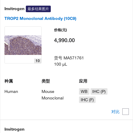
Invitrogen
最多结果图片
TROP2 Monoclonal Antibody (10C9)
价格
(元)
4,990.00
货号
MA571761
10
100 µL
种属
类型
应用
Human
Mouse
WB
IHC (P)
Monoclonal
IHC (F)
对比
Invitrogen