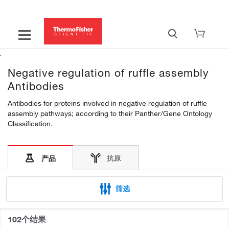
Negative regulation of ruffle assembly
Antibodies
Antibodies for proteins involved in negative regulation of ruffle
assembly pathways; according to their Panther/Gene Ontology
Classification.
抗原
产品
筛选
102个结果