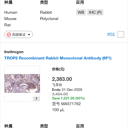
种属
类型
应用
Human
Rabbit
WB
IHC (P)
Mouse
Polyclonal
Rat
对比
高级验证
Invitrogen
TROP2 Recombinant Rabbit Monoclonal Antibody (6F1)
价格
(元)
2,383.00
飞享价
31-Dec-2026
Ends:
3,404.00
Save 1,021.00 (30%)
7
货号
MA571762
100 µL
种属
类型
应用