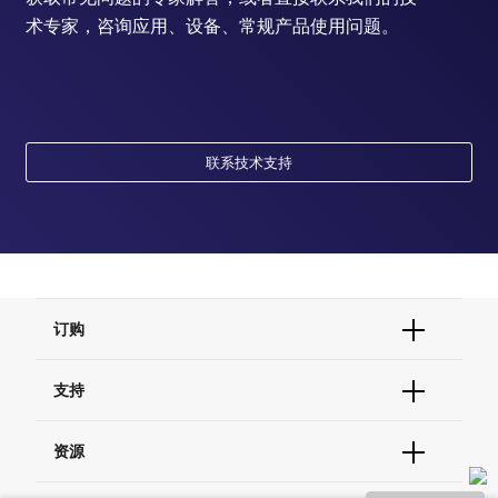
术专家，咨询应用、设备、常规产品使用问题。
联系技术支持
订购
订单状态查询
支持
订单支持
货号直购
帮助&支持
资源
现货供应中心
联系我们 - 400 820 8982
电子采购
技术支持中心
学习中心