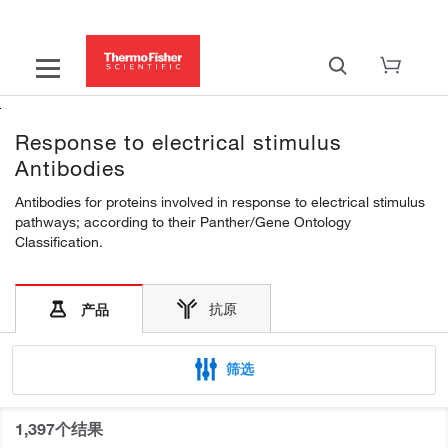
Response to electrical stimulus
Antibodies
Antibodies for proteins involved in response to electrical stimulus
pathways; according to their Panther/Gene Ontology
Classification.
抗原
产品
筛选
1,397个结果