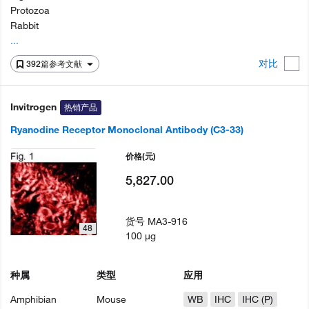
Protozoa
Rabbit
...
对比
392篇参考文献
Invitrogen
热销产品
Ryanodine Receptor Monoclonal Antibody (C3-33)
价格
(元)
5,827.00
货号
MA3-916
48
100 µg
种属
类型
应用
Amphibian
Mouse
WB
IHC
IHC (P)