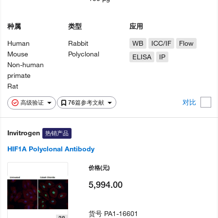
种属
类型
应用
Human
Rabbit
WB
ICC/IF
Flow
Mouse
Polyclonal
ELISA
IP
Non-human
primate
Rat
对比
高级验证
76篇参考文献
Invitrogen
热销产品
HIF1A Polyclonal Antibody
价格
(元)
5,994.00
货号
PA1-16601