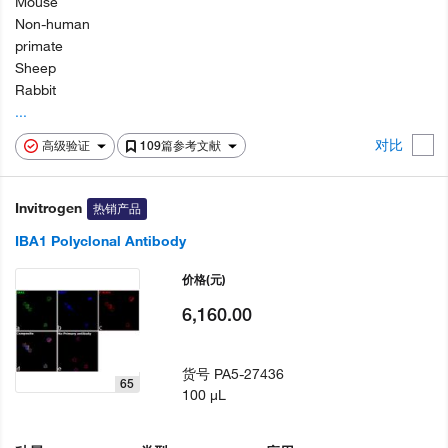
Mouse
Non-human
primate
Sheep
Rabbit
...
对比
高级验证
109篇参考文献
Invitrogen
热销产品
IBA1 Polyclonal Antibody
价格
(元)
6,160.00
货号
PA5-27436
65
100 µL