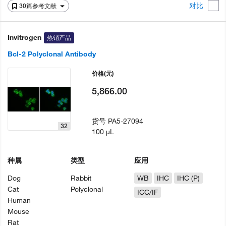
对比
30篇参考文献
Invitrogen
热销产品
Bcl-2 Polyclonal Antibody
价格
(元)
5,866.00
货号
PA5-27094
32
100 µL
种属
类型
应用
Dog
Rabbit
WB
IHC
IHC (P)
Cat
Polyclonal
ICC/IF
Human
Mouse
Rat