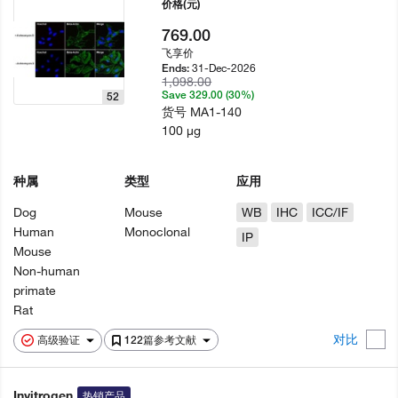
价格
(元)
769.00
飞享价
31-Dec-2026
Ends:
1,098.00
Save 329.00 (30%)
52
货号
MA1-140
100 µg
种属
类型
应用
Dog
Mouse
WB
IHC
ICC/IF
Human
Monoclonal
IP
Mouse
Non-human
primate
Rat
对比
高级验证
122篇参考文献
Invitrogen
热销产品