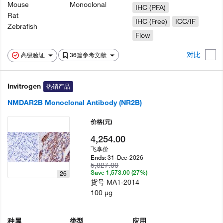
Mouse
Monoclonal
IHC (PFA)
Rat
IHC (Free)
ICC/IF
Zebrafish
Flow
对比
高级验证
36篇参考文献
Invitrogen
热销产品
NMDAR2B Monoclonal Antibody (NR2B)
价格
(元)
4,254.00
飞享价
31-Dec-2026
Ends:
5,827.00
Save 1,573.00 (27%)
26
货号
MA1-2014
100 µg
种属
类型
应用