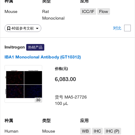
种属
类型
应用
Mouse
Rat
ICC/IF
Flow
Monoclonal
对比
40篇参考文献
Invitrogen
热销产品
IBA1 Monoclonal Antibody (GT10312)
价格
(元)
6,083.00
货号
MA5-27726
30
100 µL
种属
类型
应用
Human
Mouse
WB
IHC
IHC (P)