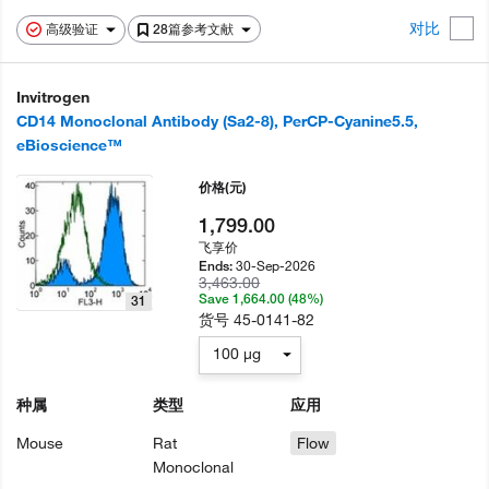
对比
高级验证
28篇参考文献
Invitrogen
CD14 Monoclonal Antibody (Sa2-8), PerCP-Cyanine5.5,
eBioscience™
价格
(元)
1,799.00
飞享价
30-Sep-2026
Ends:
3,463.00
Save 1,664.00 (48%)
31
货号
45-0141-82
100 µg
种属
类型
应用
Mouse
Rat
Flow
Monoclonal